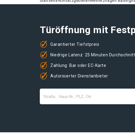
Startseite
»
Einsatzgebiete
»
Meinerzhagen Badingh
Türöffnung mit Festp
Garantierter Tiefstpreis
Niedrige Latenz: 25 Minuten Durchschnit
Zahlung: Bar oder EC-Karte
Autorisierter Dienstanbieter