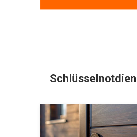
Schlüsselnotdie