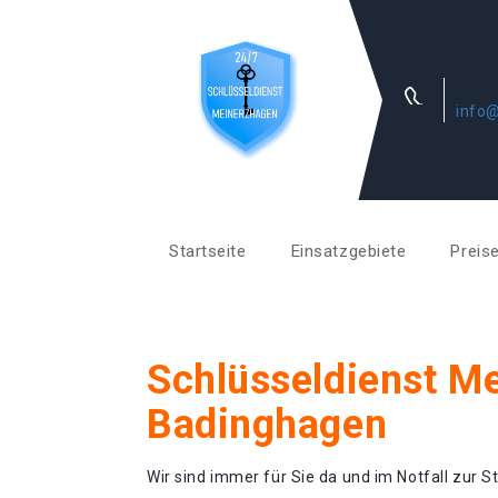
info@
Startseite
Einsatzgebiete
Preis
Schlüsseldienst M
Badinghagen
Wir sind immer für Sie da und im Notfall zur St