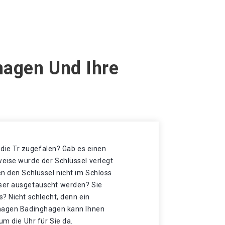
hagen Und Ihre
t die Tr zugefalen? Gab es einen
eise wurde der Schlüssel verlegt
n den Schlüssel nicht im Schloss
ser ausgetauscht werden? Sie
? Nicht schlecht, denn ein
zhagen Badinghagen kann Ihnen
um die Uhr für Sie da.