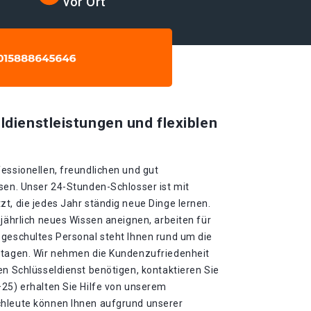
vor Ort
ldienstleistungen und flexiblen
essionellen, freundlichen und gut
sen. Unser 24-Stunden-Schlosser ist mit
t, die jedes Jahr ständig neue Dinge lernen.
 jährlich neues Wissen aneignen, arbeiten für
 geschultes Personal steht Ihnen rund um die
rtagen. Wir nehmen die Kundenzufriedenheit
en Schlüsseldienst benötigen, kontaktieren Sie
–25) erhalten Sie Hilfe von unserem
chleute können Ihnen aufgrund unserer