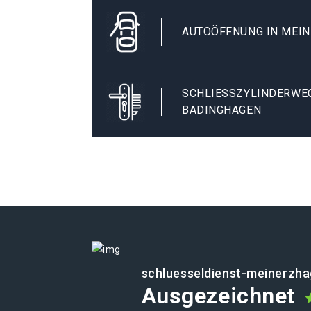
AUTOÖFFNUNG IN MEI
SCHLIESSZYLINDERWEC
ADINGHAGEN
schluesseldienst-meinerzha
Ausgezeichnet