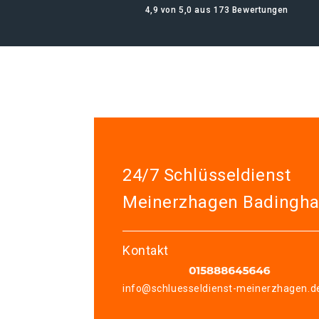
4,9 von 5,0 aus 173 Bewertungen
24/7 Schlüsseldienst
Meinerzhagen Badingh
Kontakt
info@schluesseldienst-meinerzhagen.d