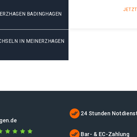
JETZT
NERZHAGEN BADINGHAGEN
HSELN IN MEINERZHAGEN B
24 Stunden Notdiens
gen.de
Bar- & EC-Zahlung