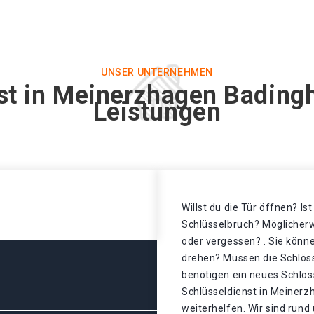
UNSER UNTERNEHMEN
st in Meinerzhagen Bading
Leistungen
Willst du die Tür öffnen? Is
Schlüsselbruch? Möglicherw
oder vergessen? . Sie könne
drehen? Müssen die Schlös
benötigen ein neues Schloss
Schlüsseldienst in Meiner
weiterhelfen. Wir sind rund 