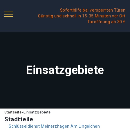
Soforthilfe bei versperrten Türen
Günstig und schnell in 15-35 Minuten vor Ort
Türöffnung ab 30 €
Einsatzgebiete
Startseite
»
Einsatzgebiete
Stadtteile
Schlüsseldienst Meinerzhagen Am Lingelchen