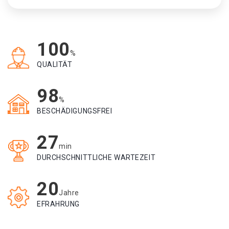
100
%
QUALITÄT
98
%
BESCHÄDIGUNGSFREI
27
min
DURCHSCHNITTLICHE WARTEZEIT
20
Jahre
EFRAHRUNG