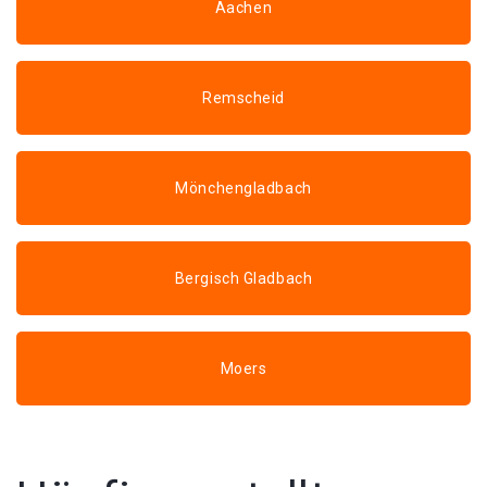
Aachen
Remscheid
Mönchengladbach
Bergisch Gladbach
Moers