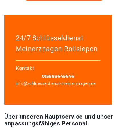
24/7 Schlüsseldienst
Meinerzhagen Rollsiepen
Kontakt
info@schluesseldienst-meinerzhagen.de
Über unseren Hauptservice und unser
anpassungsfähiges Personal.