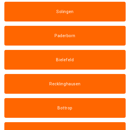
Solingen
Paderborn
Bielefeld
Recklinghausen
Bottrop