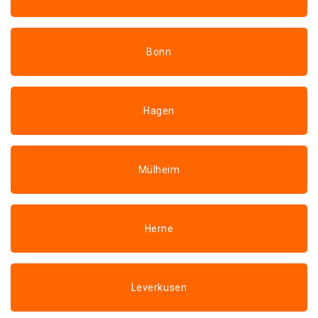
Bonn
Hagen
Mülheim
Herne
Leverkusen