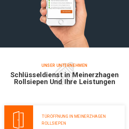
UNSER UNTERNEHMEN
Schlüsseldienst in Meinerzhagen
Rollsiepen Und Ihre Leistungen
TÜRÖFFNUNG IN MEINERZHAGEN
ROLLSIEPEN