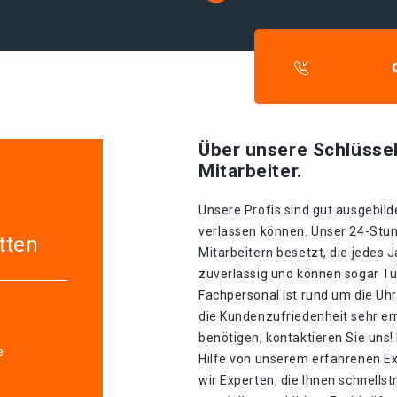
Über unsere Schlüssel
Mitarbeiter.
Unsere Profis sind gut ausgebilde
verlassen können. Unser 24-Stun
tten
Mitarbeitern besetzt, die jedes J
zuverlässig und können sogar Tü
Fachpersonal ist rund um die Uhr
die Kundenzufriedenheit sehr er
benötigen, kontaktieren Sie uns!
e
Hilfe von unserem erfahrenen E
wir Experten, die Ihnen schnells