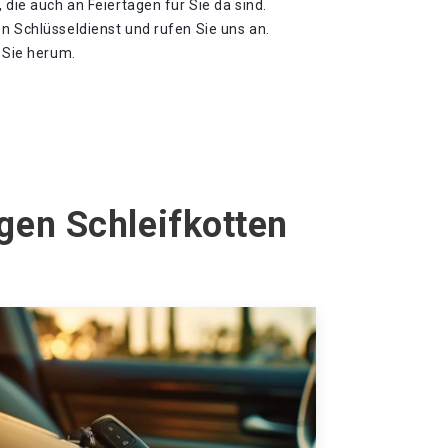
 die auch an Feiertagen für Sie da sind.
n Schlüsseldienst und rufen Sie uns an.
m Sie herum.
gen Schleifkotten