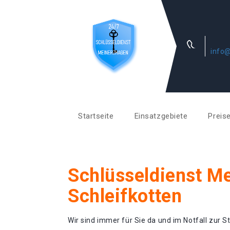
info@
Startseite
Einsatzgebiete
Preis
Schlüsseldienst M
Schleifkotten
Wir sind immer für Sie da und im Notfall zur St