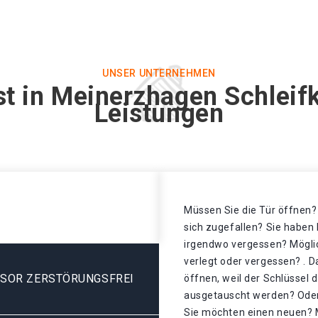
UNSER UNTERNEHMEN
st in Meinerzhagen Schleifk
Leistungen
Müssen Sie die Tür öffnen? 
sich zugefallen? Sie haben 
irgendwo vergessen? Mögli
verlegt oder vergessen? . D
ESOR ZERSTÖRUNGSFREI
öffnen, weil der Schlüssel 
ausgetauscht werden? Oder 
Sie möchten einen neuen? 