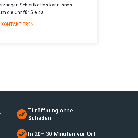
nerzhagen Schleifkotten kann Ihnen
um die Uhr für Sie da.
 KONTAKTIEREN
Türöffnung ohne
t
Schäden
In 20– 30 Minuten vor Ort