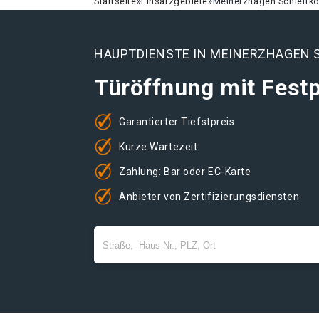
Startseite
»
Einsatzgebiete
»
Meinerzhagen Schleifko
HAUPTDIENSTE IN MEINERZHAGEN 
Türöffnung mit Festp
Garantierter Tiefstpreis
Kurze Wartezeit
Zahlung: Bar oder EC-Karte
Anbieter von Zertifizierungsdiensten