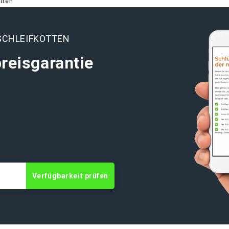
tten
SCHLEIFKOTTEN
reisgarantie
Verfügbarkeit prüfen