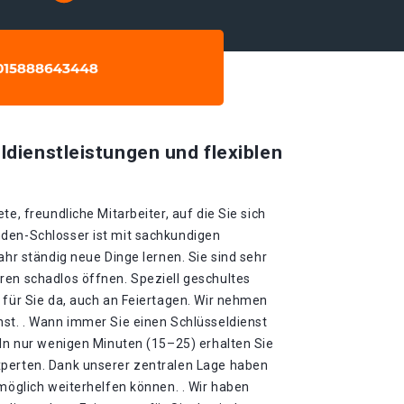
ldienstleistungen und flexiblen
te, freundliche Mitarbeiter, auf die Sie sich
den-Schlosser ist mit sachkundigen
ahr ständig neue Dinge lernen. Sie sind sehr
ren schadlos öffnen. Speziell geschultes
 für Sie da, auch an Feiertagen. Wir nehmen
nst. . Wann immer Sie einen Schlüsseldienst
 In nur wenigen Minuten (15–25) erhalten Sie
xperten. Dank unserer zentralen Lage haben
tmöglich weiterhelfen können. . Wir haben