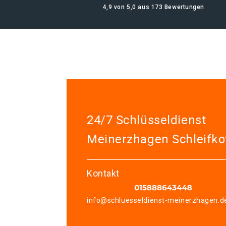
4,9 von 5,0 aus 173 Bewertungen
24/7 Schlüsseldienst
Meinerzhagen Schleifko
Kontakt
info@schluesseldienst-meinerzhagen.d