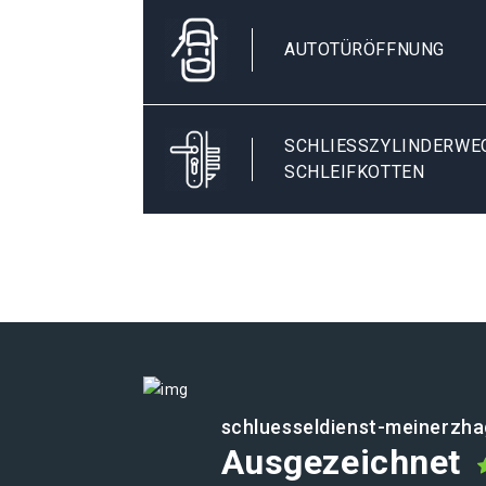
AUTOTÜRÖFFNUNG
SCHLIESSZYLINDERWEC
CHLEIFKOTTEN
schluesseldienst-meinerzha
Ausgezeichnet