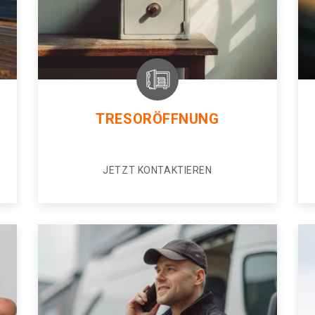
TRESORÖFFNUNG
JETZT KONTAKTIEREN