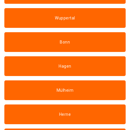
Wuppertal
Bonn
Hagen
Mülheim
Herne