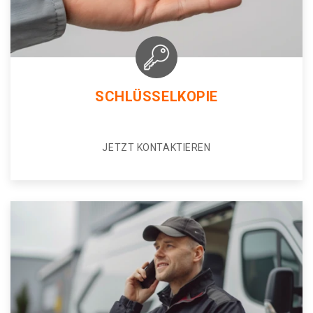
SCHLÜSSELKOPIE
JETZT KONTAKTIEREN