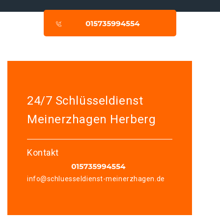
24/7 Schlüsseldienst
Meinerzhagen Herberg
Kontakt
info@schluesseldienst-meinerzhagen.de