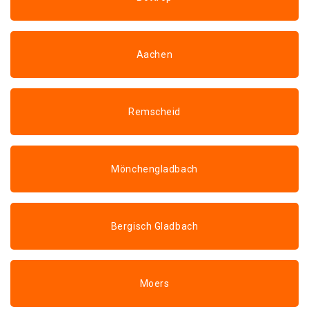
Aachen
Remscheid
Mönchengladbach
Bergisch Gladbach
Moers