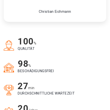
Christian Eichmann
100
%
QUALITÄT
98
%
BESCHÄDIGUNGSFREI
27
min
DURCHSCHNITTLICHE WARTEZEIT
20