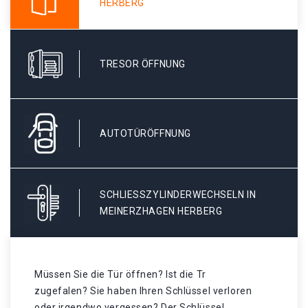
HERBERG
TRESOR ÖFFNUNG
AUTOTÜRÖFFNUNG
SCHLIESSZYLINDERWECHSELN IN M
EINERZHAGEN HERBERG
Müssen Sie die Tür öffnen? Ist die Tr
zugefalen? Sie haben Ihren Schlüssel verloren
oder irgendwo vergessen? Der Schlüssel