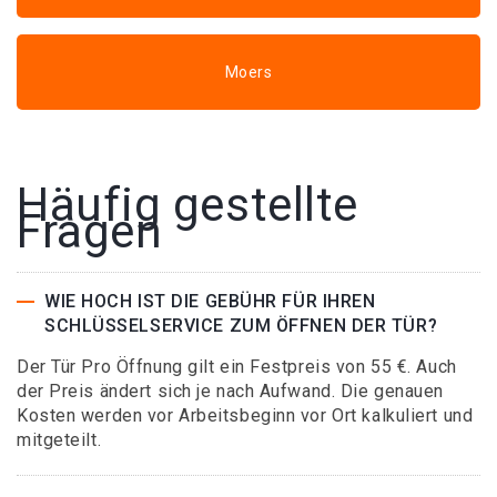
Moers
Häufig gestellte
Fragen
WIE HOCH IST DIE GEBÜHR FÜR IHREN
SCHLÜSSELSERVICE ZUM ÖFFNEN DER TÜR?
Der Tür Pro Öffnung gilt ein Festpreis von 55 €. Auch
der Preis ändert sich je nach Aufwand. Die genauen
Kosten werden vor Arbeitsbeginn vor Ort kalkuliert und
mitgeteilt.