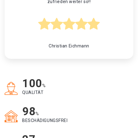
zufrieden weiter so!!
Christian Eichmann
100
%
QUALITÄT
98
%
BESCHÄDIGUNGSFREI