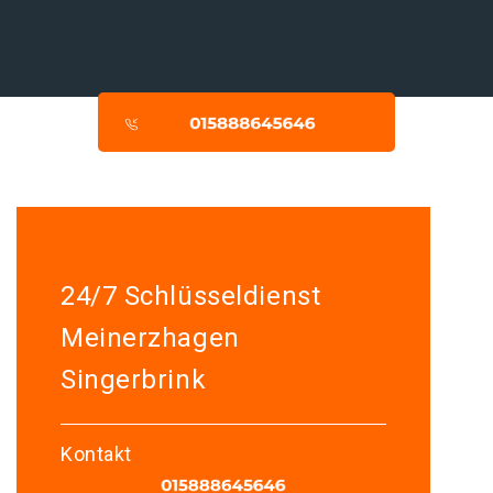
24/7 Schlüsseldienst
Meinerzhagen
Singerbrink
Kontakt