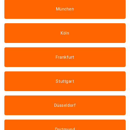
München
Köln
Frankfurt
Stuttgart
Düsseldorf
Dortmund