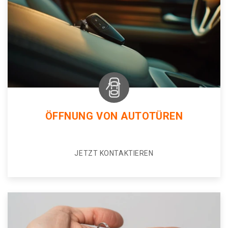
ÖFFNUNG VON AUTOTÜREN
JETZT KONTAKTIEREN