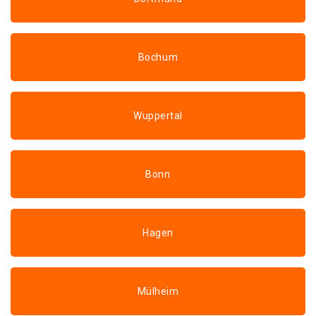
Bochum
Wuppertal
Bonn
Hagen
Mülheim