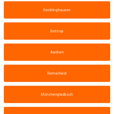
Recklinghausen
Bottrop
Aachen
Remscheid
Mönchengladbach