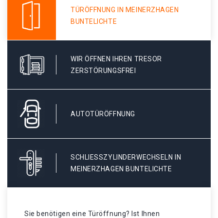
TÜRÖFFNUNG IN MEINERZHAGEN
BUNTELICHTE
WIR ÖFFNEN IHREN TRESOR
ZERSTÖRUNGSFREI
AUTOTÜRÖFFNUNG
SCHLIESSZYLINDERWECHSELN IN M
EINERZHAGEN BUNTELICHTE
Sie benötigen eine Türöffnung? Ist Ihnen