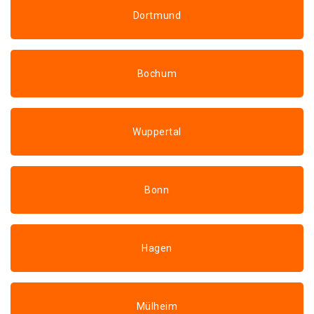
Dortmund
Bochum
Wuppertal
Bonn
Hagen
Mülheim