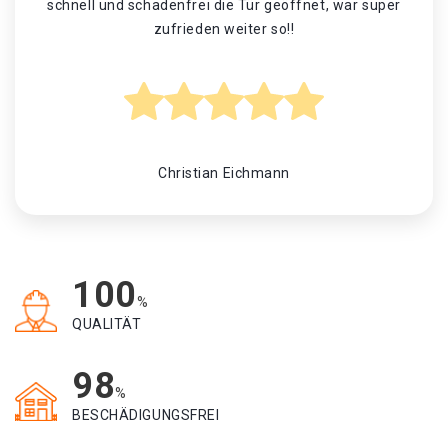
schnell und schadenfrei die Tür geöffnet, war super
zufrieden weiter so!!
Christian Eichmann
100
%
QUALITÄT
98
%
BESCHÄDIGUNGSFREI