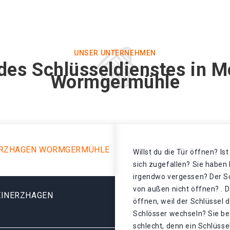
UNSER UNTERNEHMEN
des Schlüsseldienstes in 
Wormgermühle
ERZHAGEN WORMGERMÜHLE
Willst du die Tür öffnen? Is
sich zugefallen? Sie haben 
irgendwo vergessen? Der Sch
von außen nicht öffnen? . D
EINERZHAGEN
öffnen, weil der Schlüssel 
Schlösser wechseln? Sie be
schlecht, denn ein Schlüss