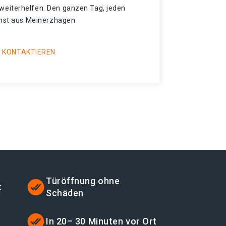
eiterhelfen. Den ganzen Tag, jeden
enst aus Meinerzhagen
 KONTAKTIEREN
Türöffnung ohne
t
Schäden
t
In 20– 30 Minuten vor Ort