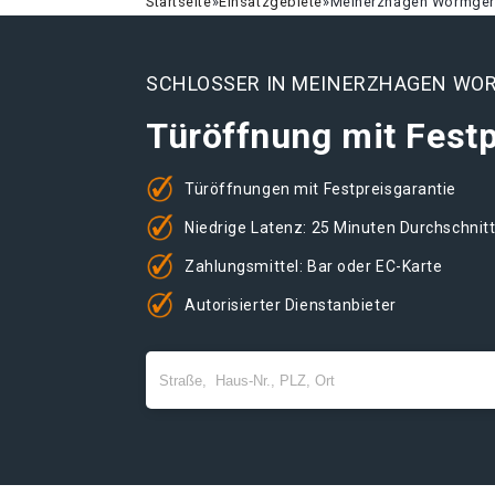
Startseite
»
Einsatzgebiete
»
Meinerzhagen Wormge
SCHLOSSER IN MEINERZHAGEN W
Türöffnung mit Festp
Türöffnungen mit Festpreisgarantie
Niedrige Latenz: 25 Minuten Durchschnit
Zahlungsmittel: Bar oder EC-Karte
Autorisierter Dienstanbieter