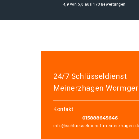
4,9 von 5,0 aus 173 Bewertungen
24/7 Schlüsseldienst
Meinerzhagen Wormge
Kontakt
info@schluesseldienst-meinerzhagen.d