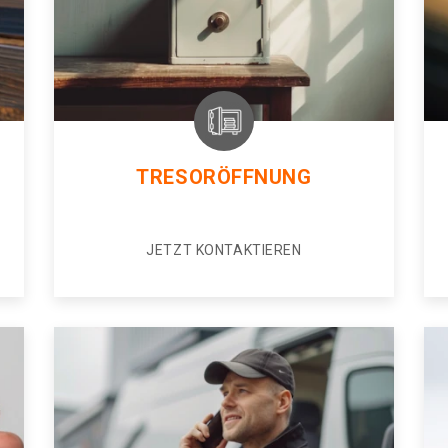
TRESORÖFFNUNG
JETZT KONTAKTIEREN