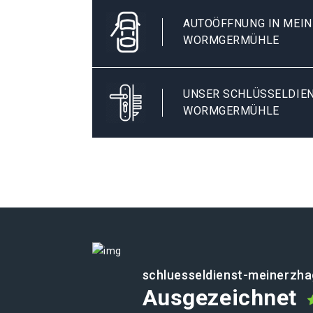
AUTOÖFFNUNG IN MEI
WORMGERMÜHLE
UNSER SCHLÜSSELDIEN
WORMGERMÜHLE
schluesseldienst-meinerzha
Ausgezeichnet