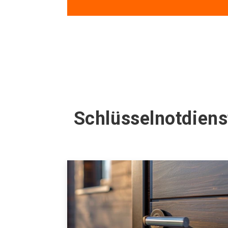
Schlüsselnotdien