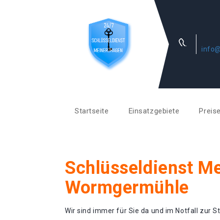
info@
Startseite
Einsatzgebiete
Preis
Schlüsseldienst M
Wormgermühle
Wir sind immer für Sie da und im Notfall zur St