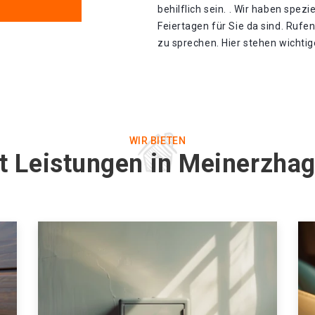
behilflich sein. . Wir haben spez
Feiertagen für Sie da sind. Rufe
zu sprechen. Hier stehen wichti
WIR BIETEN
st Leistungen in Meinerzh