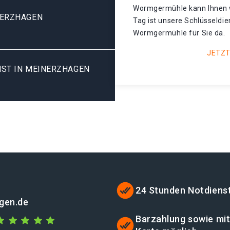
Wormgermühle kann Ihnen w
NERZHAGEN
Tag ist unsere Schlüsseldi
Wormgermühle für Sie da.
JETZT
ST IN MEINERZHAGEN
24 Stunden Notdiens
gen.de
Barzahlung sowie mi