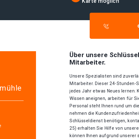
Karte möglich
Über unsere Schlüssel
Mitarbeiter.
Unsere Spezialisten sind zuverlä
Mitarbeiter. Dieser 24-Stunden-S
rmühle
jedes Jahr etwas Neues lernen. K
Wissen aneignen, arbeiten für S
Personal steht Ihnen rund um die
nehmen die Kundenzufriedenheit 
Schlüsseldienst benötigen, konta
e
25) erhalten Sie Hilfe von unse
können Ihnen aufgrund unserer s