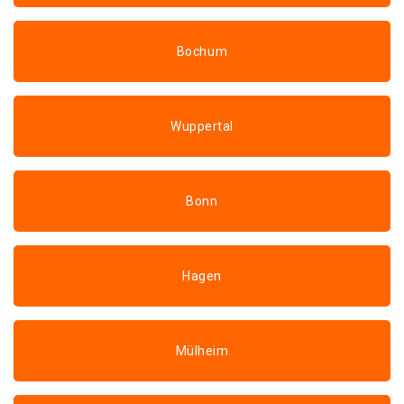
Bochum
Wuppertal
Bonn
Hagen
Mülheim