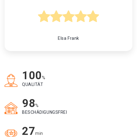
Elsa Frank
100
%
QUALITÄT
98
%
BESCHÄDIGUNGSFREI
27
min