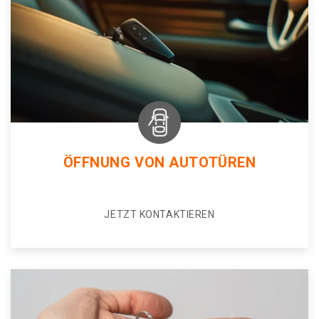
ÖFFNUNG VON AUTOTÜREN
JETZT KONTAKTIEREN