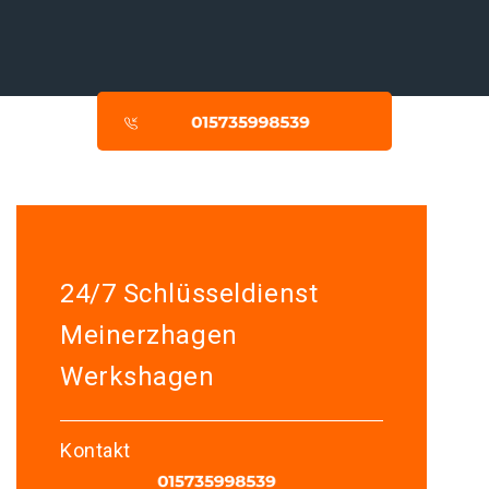
24/7 Schlüsseldienst
Meinerzhagen
Werkshagen
Kontakt