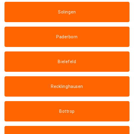
Solingen
Paderborn
Bielefeld
Recklinghausen
Bottrop