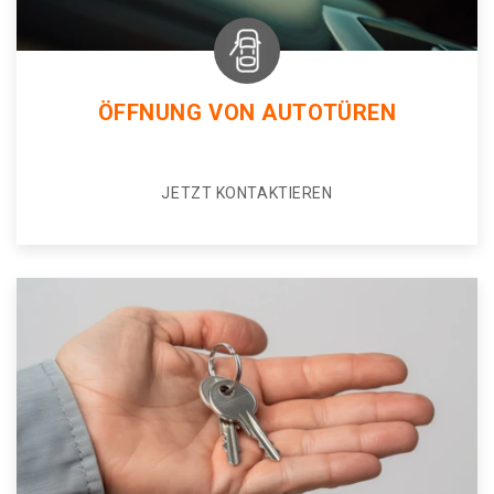
ÖFFNUNG VON AUTOTÜREN
JETZT KONTAKTIEREN