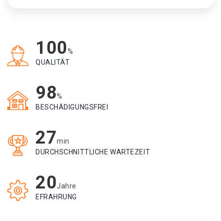
100
%
QUALITÄT
98
%
BESCHÄDIGUNGSFREI
27
min
DURCHSCHNITTLICHE WARTEZEIT
20
Jahre
EFRAHRUNG