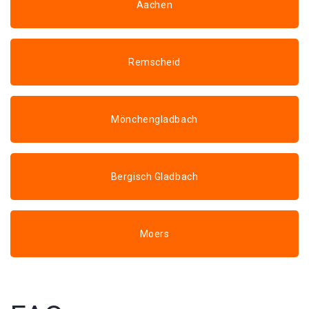
Aachen
Remscheid
Mönchengladbach
Bergisch Gladbach
Moers