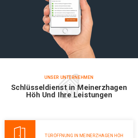
UNSER UNTERNEHMEN
Schlüsseldienst in Meinerzhagen
Höh Und Ihre Leistungen
TÜRÖFFNUNG IN MEINERZHAGEN HÖH