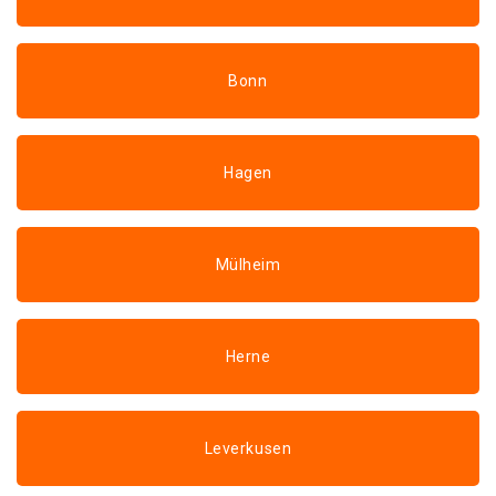
Bonn
Hagen
Mülheim
Herne
Leverkusen