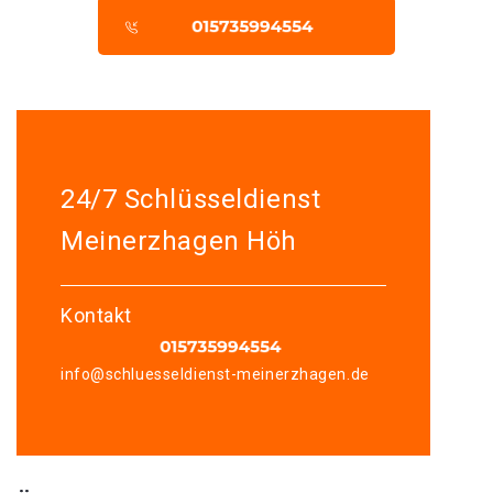
24/7 Schlüsseldienst
Meinerzhagen Höh
Kontakt
info@schluesseldienst-meinerzhagen.de