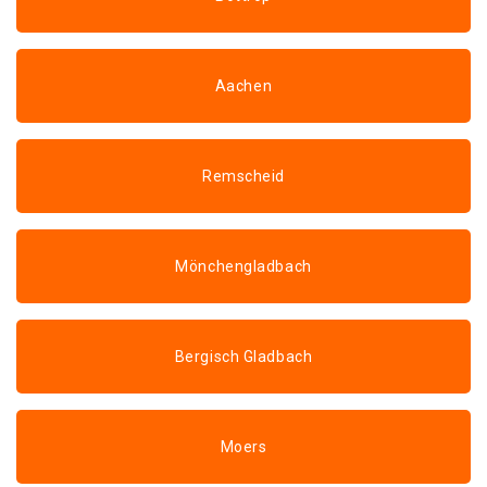
Aachen
Remscheid
Mönchengladbach
Bergisch Gladbach
Moers