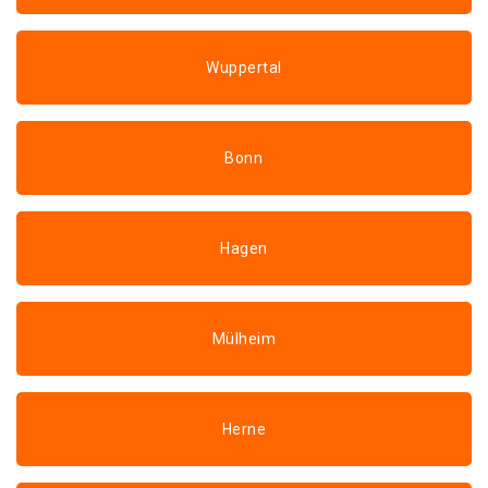
Wuppertal
Bonn
Hagen
Mülheim
Herne