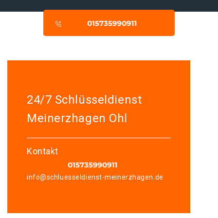
24/7 Schlüsseldienst
Meinerzhagen Ohl
Kontakt
info@schluesseldienst-meinerzhagen.de