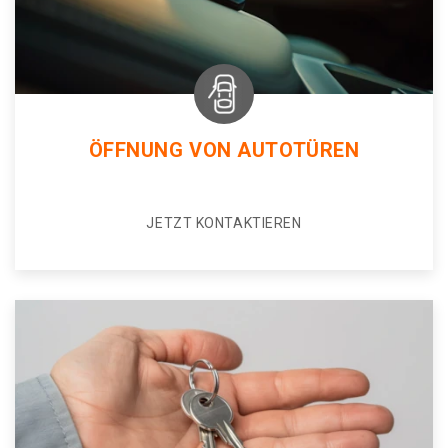
ÖFFNUNG VON AUTOTÜREN
JETZT KONTAKTIEREN