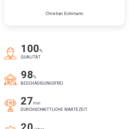
Christian Eichmann
100
%
QUALITÄT
98
%
BESCHÄDIGUNGSFREI
27
min
DURCHSCHNITTLICHE WARTEZEIT
20