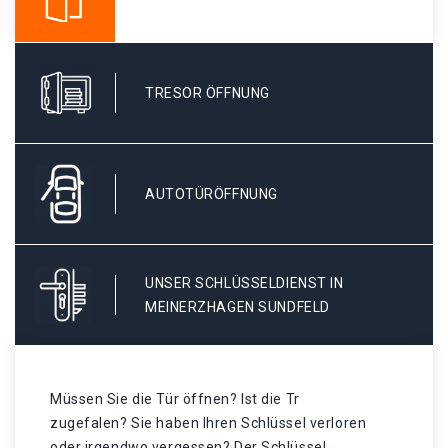
TRESOR ÖFFNUNG
AUTOTÜRÖFFNUNG
UNSER SCHLÜSSELDIENST IN
MEINERZHAGEN SUNDFELD
Müssen Sie die Tür öffnen? Ist die Tr
zugefalen? Sie haben Ihren Schlüssel verloren
oder irgendwo vergessen? Der Schlüssel