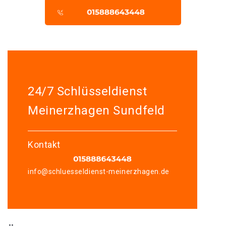
24/7 Schlüsseldienst
Meinerzhagen Sundfeld
Kontakt
info@schluesseldienst-meinerzhagen.de