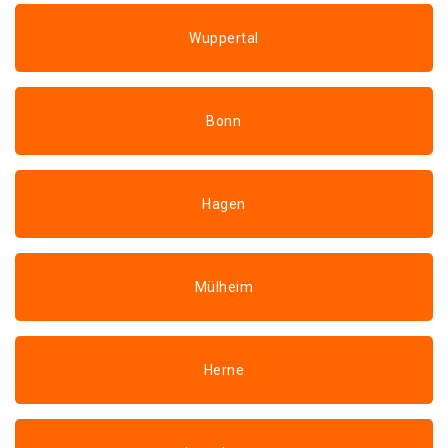
Wuppertal
Bonn
Hagen
Mülheim
Herne