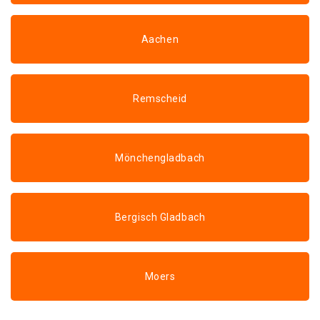
Aachen
Remscheid
Mönchengladbach
Bergisch Gladbach
Moers