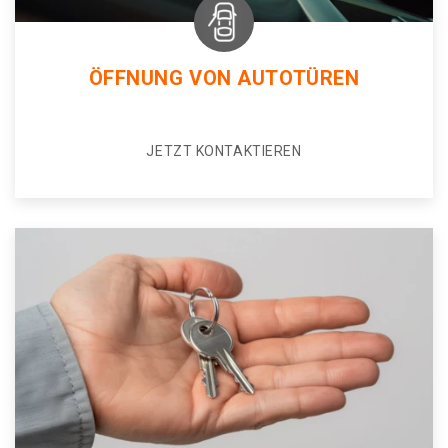
ÖFFNUNG VON AUTOTÜREN
JETZT KONTAKTIEREN