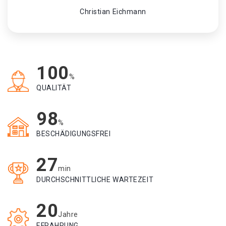
Christian Eichmann
100
%
QUALITÄT
98
%
BESCHÄDIGUNGSFREI
27
min
DURCHSCHNITTLICHE WARTEZEIT
20
Jahre
EFRAHRUNG