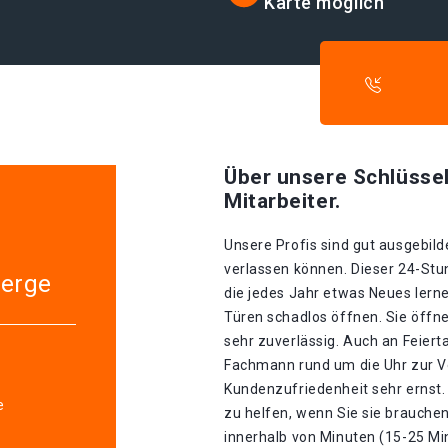
Karte möglich
Über unsere Schlüssel
Mitarbeiter.
Unsere Profis sind gut ausgebilde
verlassen können. Dieser 24-Stu
erge
die jedes Jahr etwas Neues lerne
Türen schadlos öffnen. Sie öffn
sehr zuverlässig. Auch an Feiert
Fachmann rund um die Uhr zur V
Kundenzufriedenheit sehr ernst. 
e
zu helfen, wenn Sie sie brauche
innerhalb von Minuten (15-25 Mi