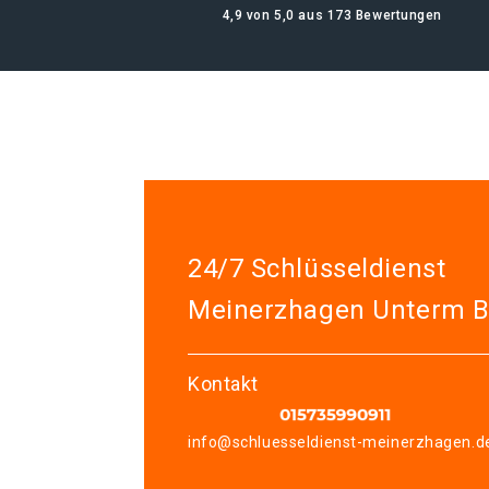
4,9 von 5,0 aus 173 Bewertungen
24/7 Schlüsseldienst
Meinerzhagen Unterm B
Kontakt
info@schluesseldienst-meinerzhagen.d