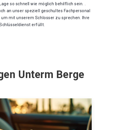
ge so schnell wie möglich behilflich sein. .
uch an unser speziell geschultes Fachpersonal
, um mit unserem Schlosser zu sprechen. Ihre
hlüsseldienst erfüllt.
agen Unterm Berge