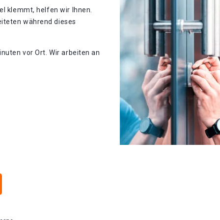
el klemmt, helfen wir Ihnen.
eiteten während dieses
nuten vor Ort. Wir arbeiten an