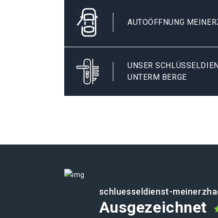
AUTOÖFFNUNG MEINER
UNSER SCHLÜSSELDIEN
UNTERM BERGE
schluesseldienst-meinerzha
Ausgezeichnet