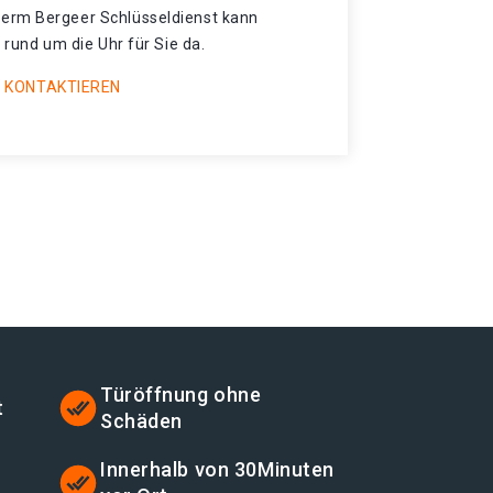
erm Bergeer Schlüsseldienst kann
 rund um die Uhr für Sie da.
 KONTAKTIEREN
Türöffnung ohne
t
Schäden
t
Innerhalb von 30Minuten