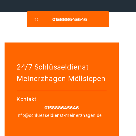
24/7 Schlüsseldienst
Meinerzhagen Möllsiepen
Kontakt
info@schluesseldienst-meinerzhagen.de