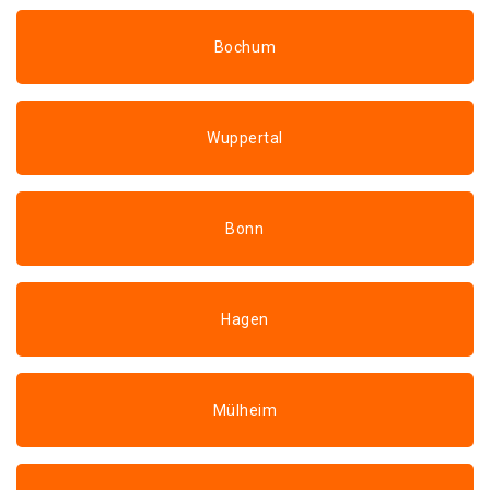
Bochum
Wuppertal
Bonn
Hagen
Mülheim