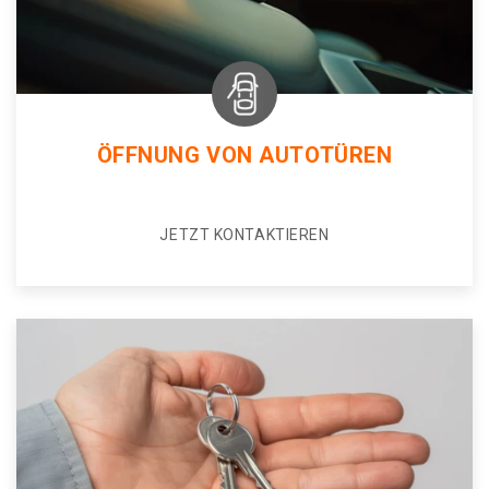
ÖFFNUNG VON AUTOTÜREN
JETZT KONTAKTIEREN