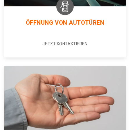
ÖFFNUNG VON AUTOTÜREN
JETZT KONTAKTIEREN