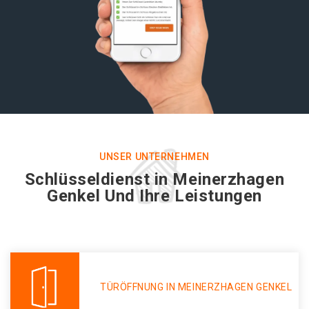
UNSER UNTERNEHMEN
Schlüsseldienst in Meinerzhagen
Genkel Und Ihre Leistungen
TÜRÖFFNUNG IN MEINERZHAGEN GENKEL