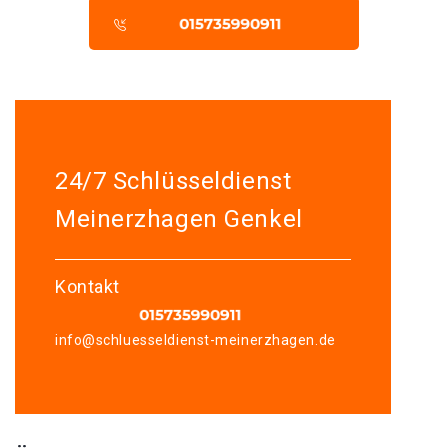
24/7 Schlüsseldienst
Meinerzhagen Genkel
Kontakt
info@schluesseldienst-meinerzhagen.de