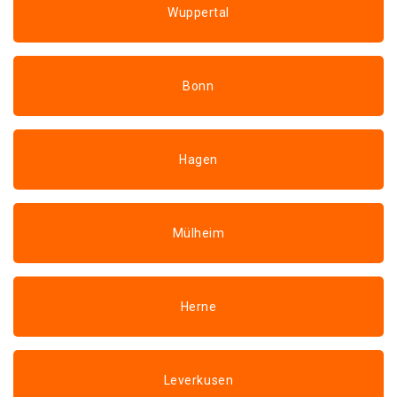
Wuppertal
Bonn
Hagen
Mülheim
Herne
Leverkusen