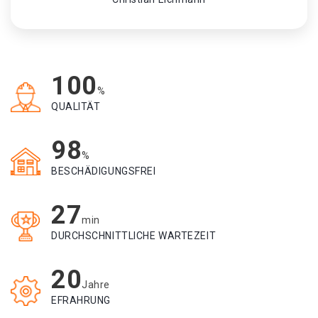
100
%
QUALITÄT
98
%
BESCHÄDIGUNGSFREI
27
min
DURCHSCHNITTLICHE WARTEZEIT
20
Jahre
EFRAHRUNG