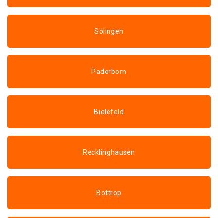
Solingen
Paderborn
Bielefeld
Recklinghausen
Bottrop