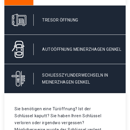
TRESOR ÖFFNUNG
AUTOÖFFNUNG MEINERZHAGEN GENKEL
SCHLIESSZYLINDERWECHSELN IN M
EINERZHAGEN GENKEL
Sie benötigen eine Türöffnung? Ist der
Schlüssel kaputt? Sie haben Ihren Schlüssel
verloren oder irgendwo vergessen?
Möglicherweise wurde der Schlüssel verlegt