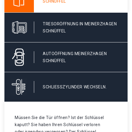
SCHNÜFFEL
TRESORÖFFNUNG IN MEINERZHAGEN
SCHNÜFFEL
AUTOÖFFNUNG MEINERZHAGEN
SCHNÜFFEL
SCHLIESSZYLINDER WECHSELN.
Müssen Sie die Tür öffnen? Ist der Schlüssel
kaputt? Sie haben Ihren Schlüssel verloren
oder irgendwo vergessen? Der Schlüssel