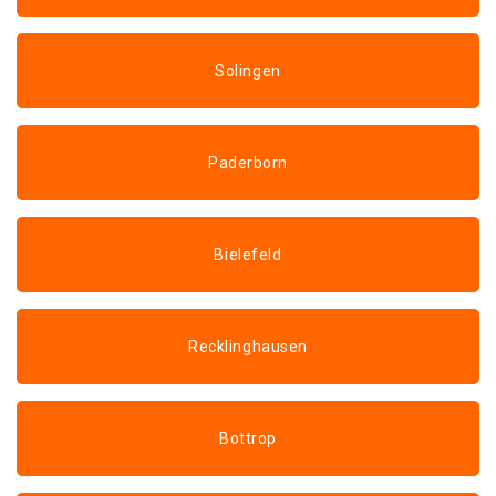
Solingen
Paderborn
Bielefeld
Recklinghausen
Bottrop