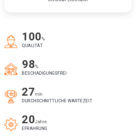
100
%
QUALITÄT
98
%
BESCHÄDIGUNGSFREI
27
min
DURCHSCHNITTLICHE WARTEZEIT
20
Jahre
EFRAHRUNG