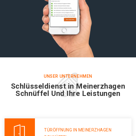
UNSER UNTERNEHMEN
Schlüsseldienst in Meinerzhagen
Schnüffel Und Ihre Leistungen
TÜRÖFFNUNG IN MEINERZHAGEN