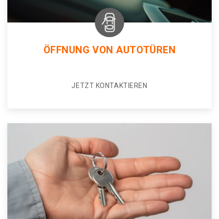
ÖFFNUNG VON AUTOTÜREN
JETZT KONTAKTIEREN