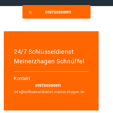
24/7 Schlüsseldienst
Meinerzhagen Schnüffel
Kontakt
info@schluesseldienst-meinerzhagen.de