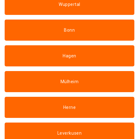
Wuppertal
Bonn
Hagen
Mülheim
Herne
Leverkusen