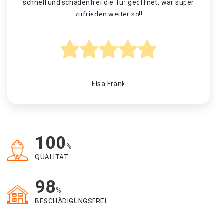
schnell und schadenfrei die Tür geöffnet, war super
zufrieden weiter so!!
Elsa Frank
100
%
QUALITÄT
98
%
BESCHÄDIGUNGSFREI