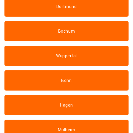
Dortmund
Bochum
Wuppertal
Bonn
Hagen
Mülheim