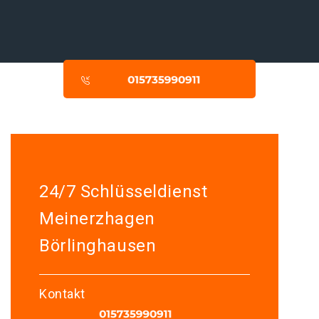
24/7 Schlüsseldienst
Meinerzhagen
Börlinghausen
Kontakt