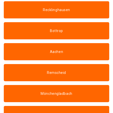
Recklinghausen
Bottrop
Aachen
Remscheid
Mönchengladbach