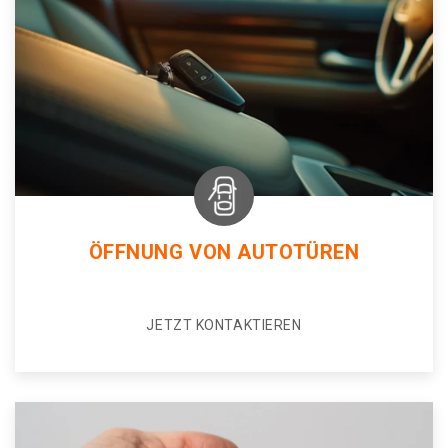
ÖFFNUNG VON AUTOTÜREN
JETZT KONTAKTIEREN