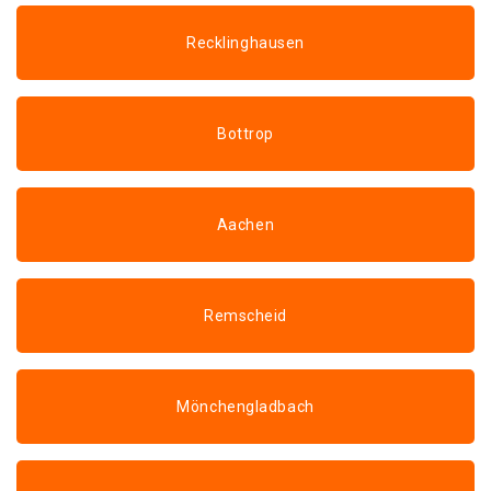
Recklinghausen
Bottrop
Aachen
Remscheid
Mönchengladbach