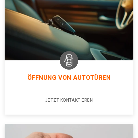
ÖFFNUNG VON AUTOTÜREN
JETZT KONTAKTIEREN