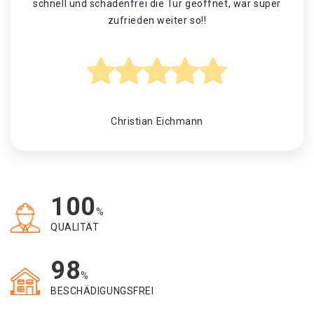
schnell und schadenfrei die Tür geöffnet, war super
zufrieden weiter so!!
Christian Eichmann
100
%
QUALITÄT
98
%
BESCHÄDIGUNGSFREI