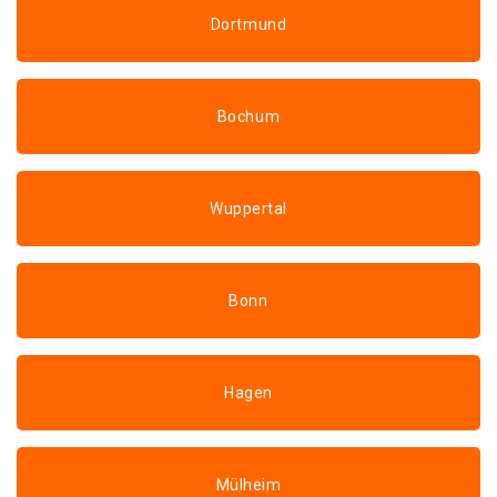
Dortmund
Bochum
Wuppertal
Bonn
Hagen
Mülheim