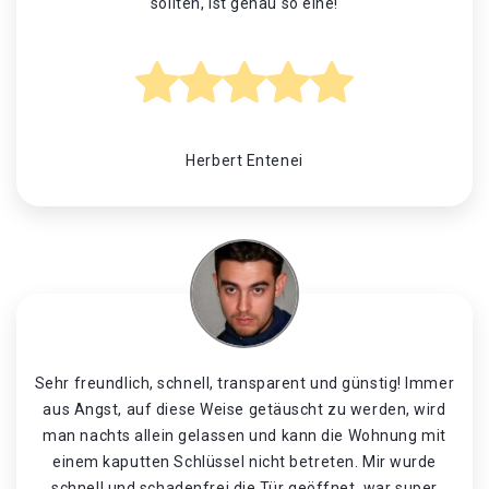
sollten, ist genau so eine!
Herbert Entenei
Sehr freundlich, schnell, transparent und günstig! Immer
aus Angst, auf diese Weise getäuscht zu werden, wird
man nachts allein gelassen und kann die Wohnung mit
einem kaputten Schlüssel nicht betreten. Mir wurde
schnell und schadenfrei die Tür geöffnet, war super