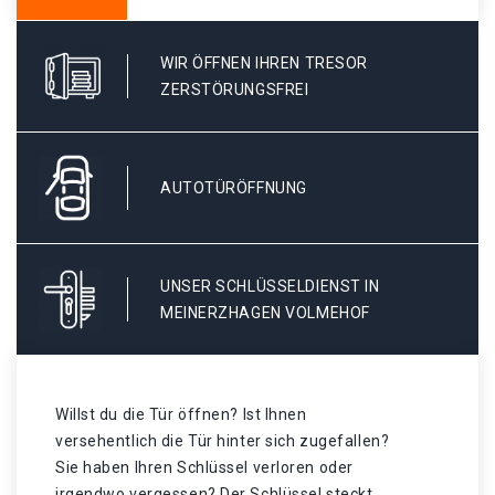
WIR ÖFFNEN IHREN TRESOR
ZERSTÖRUNGSFREI
AUTOTÜRÖFFNUNG
UNSER SCHLÜSSELDIENST IN
MEINERZHAGEN VOLMEHOF
Willst du die Tür öffnen? Ist Ihnen
versehentlich die Tür hinter sich zugefallen?
Sie haben Ihren Schlüssel verloren oder
irgendwo vergessen? Der Schlüssel steckt