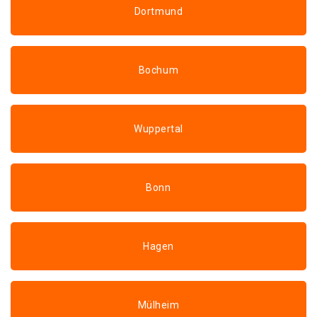
Dortmund
Bochum
Wuppertal
Bonn
Hagen
Mülheim