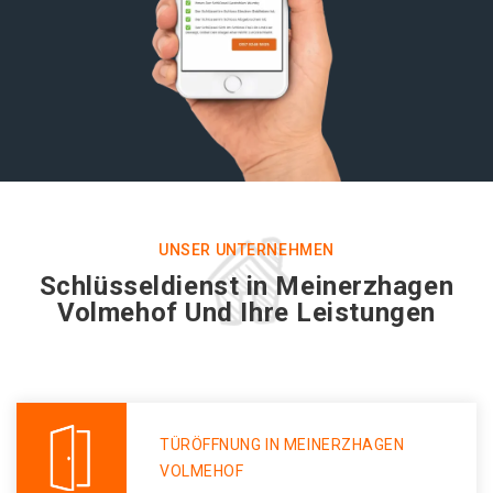
UNSER UNTERNEHMEN
Schlüsseldienst in Meinerzhagen
Volmehof Und Ihre Leistungen
TÜRÖFFNUNG IN MEINERZHAGEN
VOLMEHOF