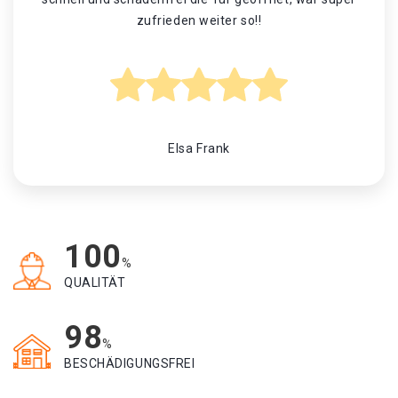
zufrieden weiter so!!
Elsa Frank
100
%
QUALITÄT
98
%
BESCHÄDIGUNGSFREI