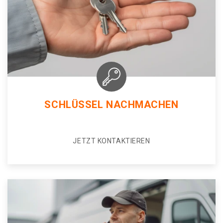
SCHLÜSSEL NACHMACHEN
JETZT KONTAKTIEREN