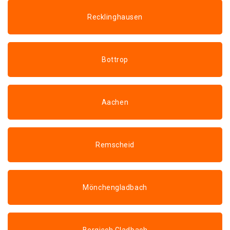
Recklinghausen
Bottrop
Aachen
Remscheid
Mönchengladbach