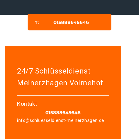
24/7 Schlüsseldienst
Meinerzhagen Volmehof
Kontakt
info@schluesseldienst-meinerzhagen.de