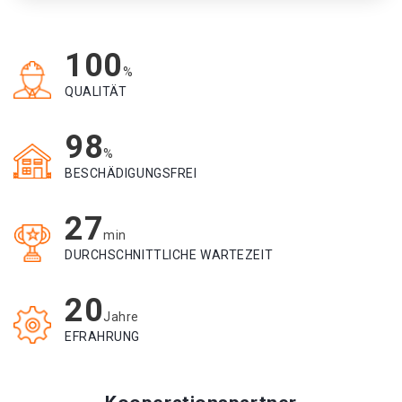
100
%
QUALITÄT
98
%
BESCHÄDIGUNGSFREI
27
min
DURCHSCHNITTLICHE WARTEZEIT
20
Jahre
EFRAHRUNG