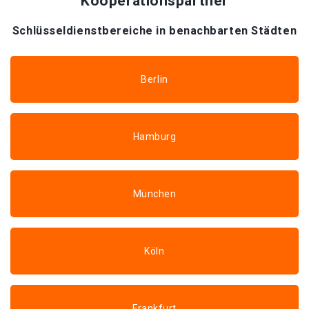
Kooperationspartner
Schlüsseldienstbereiche in benachbarten Städten
Berlin
Hamburg
München
Köln
Frankfurt