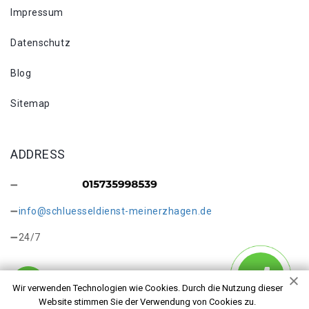
Impressum
Datenschutz
Blog
Sitemap
ADDRESS
info@schluesseldienst-meinerzhagen.de
24/7
Wir verwenden Technologien wie Cookies. Durch die Nutzung dieser
Website stimmen Sie der Verwendung von Cookies zu.