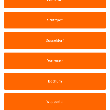
Stuttgart
Düsseldorf
Dortmund
Bochum
Wuppertal