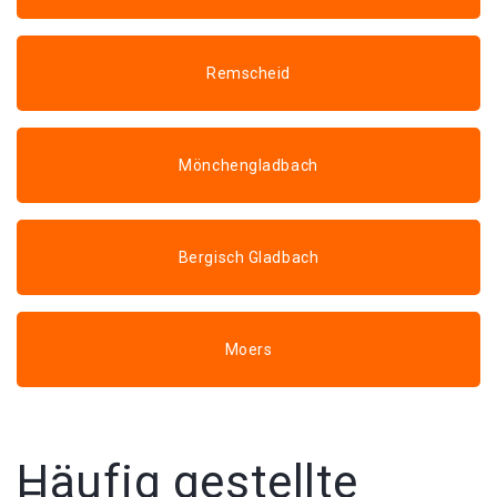
Remscheid
Mönchengladbach
Bergisch Gladbach
Moers
Häufig gestellte