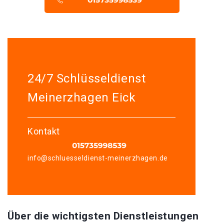
24/7 Schlüsseldienst
Meinerzhagen Eick
Kontakt
info@schluesseldienst-meinerzhagen.de
Über die wichtigsten Dienstleistungen