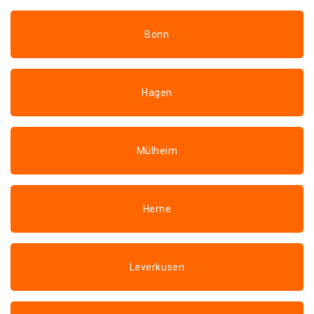
Bonn
Hagen
Mülheim
Herne
Leverkusen