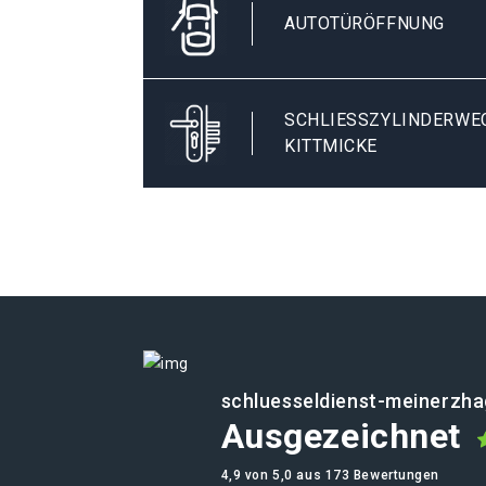
AUTOTÜRÖFFNUNG
SCHLIESSZYLINDERWEC
ITTMICKE
schluesseldienst-meinerzha
Ausgezeichnet
4,9 von 5,0 aus 173 Bewertungen