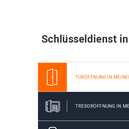
Schlüsseldienst i
TÜRÖFFNUNG IN MEINE
TRESORÖFFNUNG IN ME