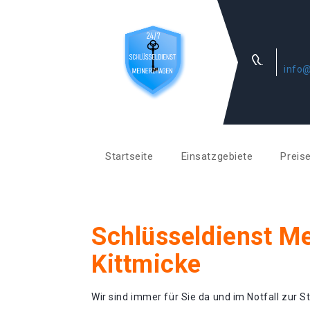
info@
Startseite
Einsatzgebiete
Preis
Schlüsseldienst M
Kittmicke
Wir sind immer für Sie da und im Notfall zur St