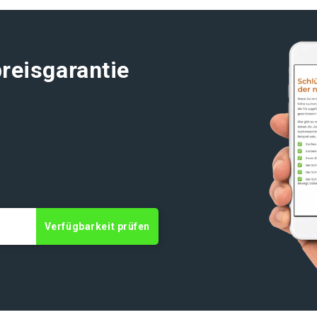
e
reisgarantie
Verfügbarkeit prüfen