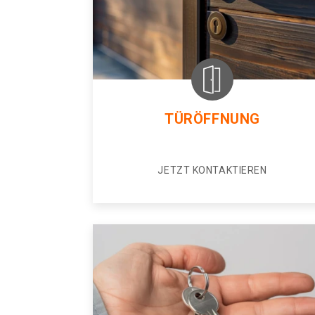
TÜRÖFFNUNG
JETZT KONTAKTIEREN