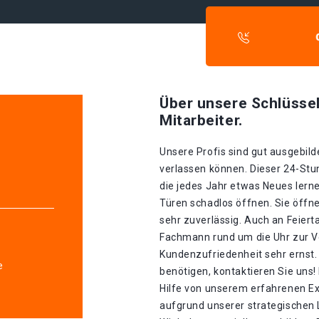
Über unsere Schlüssel
Mitarbeiter.
Unsere Profis sind gut ausgebilde
verlassen können. Dieser 24-Stu
e
die jedes Jahr etwas Neues lerne
Türen schadlos öffnen. Sie öffn
sehr zuverlässig. Auch an Feiert
Fachmann rund um die Uhr zur V
Kundenzufriedenheit sehr ernst.
e
benötigen, kontaktieren Sie uns!
Hilfe von unserem erfahrenen E
aufgrund unserer strategischen La