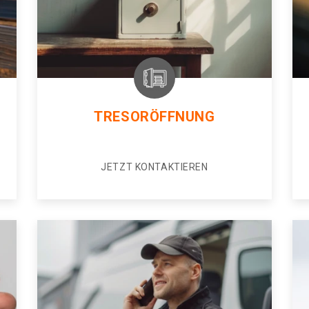
TRESORÖFFNUNG
JETZT KONTAKTIEREN