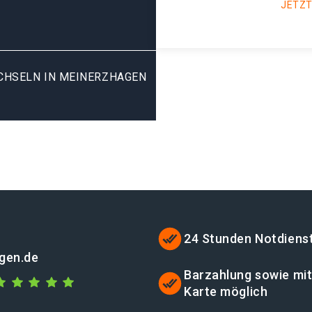
JETZT
HSELN IN MEINERZHAGEN K
24 Stunden Notdiens
gen.de
Barzahlung sowie mi
Karte möglich