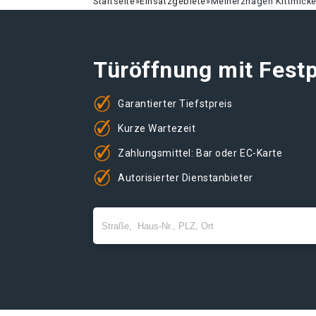
Startseite
»
Einsatzgebiete
»
Meinerzhagen Kittmick
Türöffnung mit Festp
Garantierter Tiefstpreis
Kurze Wartezeit
Zahlungsmittel: Bar oder EC-Karte
Autorisierter Dienstanbieter