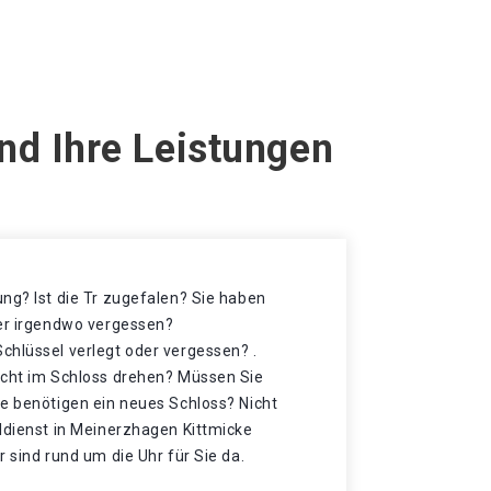
nd Ihre Leistungen
ng? Ist die Tr zugefalen? Sie haben
der irgendwo vergessen?
chlüssel verlegt oder vergessen? .
icht im Schloss drehen? Müssen Sie
ie benötigen ein neues Schloss? Nicht
ldienst in Meinerzhagen Kittmicke
r sind rund um die Uhr für Sie da.