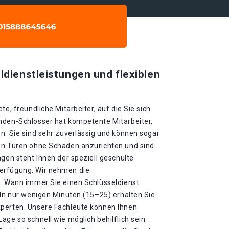
ldienstleistungen und flexiblen
te, freundliche Mitarbeiter, auf die Sie sich
nden-Schlosser hat kompetente Mitarbeiter,
n. Sie sind sehr zuverlässig und können sogar
en Türen ohne Schaden anzurichten und sind
agen steht Ihnen der speziell geschulte
erfügung. Wir nehmen die
 . Wann immer Sie einen Schlüsseldienst
 In nur wenigen Minuten (15–25) erhalten Sie
xperten. Unsere Fachleute können Ihnen
ge so schnell wie möglich behilflich sein. .