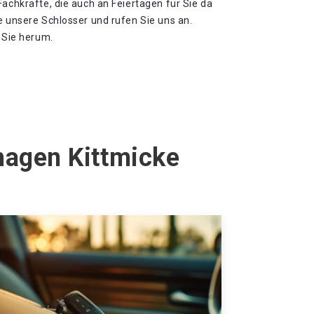
Fachkräfte, die auch an Feiertagen für Sie da
e unsere Schlosser und rufen Sie uns an.
m Sie herum.
hagen Kittmicke