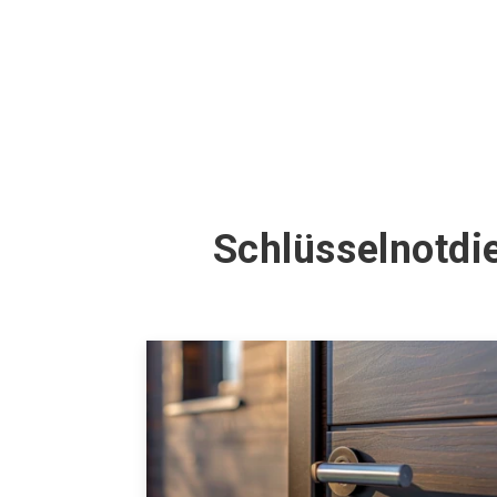
Schlüsselnotdi