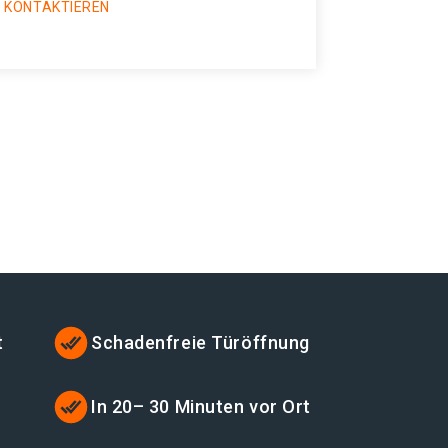
 KONTAKTIEREN
t
Schadenfreie Türöffnung
t
In 20– 30 Minuten vor Ort