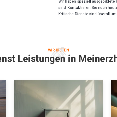
Wir haben speziell ausgebildete 
sind. Kontaktieren Sie noch heut
Kritische Dienste sind überall u
WIR BIETEN
enst Leistungen in Meinerz