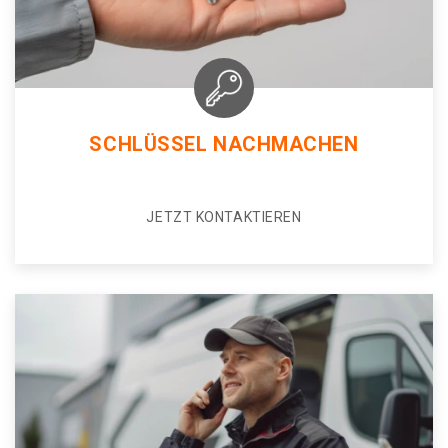
SCHLÜSSEL NACHMACHEN
JETZT KONTAKTIEREN