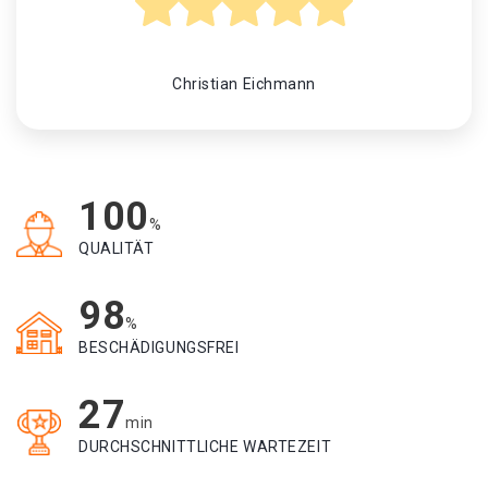
Christian Eichmann
100
%
QUALITÄT
98
%
BESCHÄDIGUNGSFREI
27
min
DURCHSCHNITTLICHE WARTEZEIT