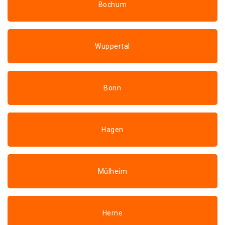
Bochum
Wuppertal
Bonn
Hagen
Mülheim
Herne