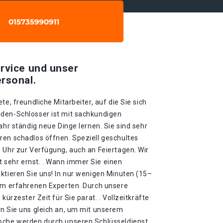
rvice und unser
rsonal.
te, freundliche Mitarbeiter, auf die Sie sich
den-Schlosser ist mit sachkundigen
ahr ständig neue Dinge lernen. Sie sind sehr
ren schadlos öffnen. Speziell geschultes
 Uhr zur Verfügung, auch an Feiertagen. Wir
sehr ernst. . Wann immer Sie einen
ktieren Sie uns! In nur wenigen Minuten (15–
rem erfahrenen Experten. Durch unsere
kürzester Zeit für Sie parat. . Vollzeitkräfte
en Sie uns gleich an, um mit unserem
nsche werden durch unseren Schlüsseldienst