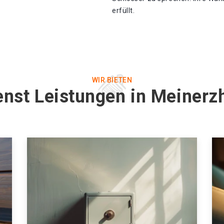
erfüllt.
WIR BIETEN
enst Leistungen in Meiner