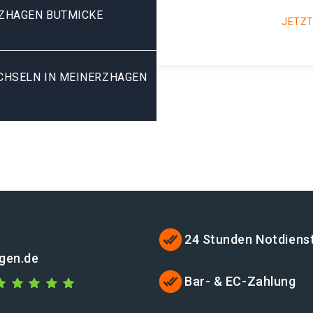
ZHAGEN BUTMICKE
JETZT
HSELN IN MEINERZHAGEN B
24 Stunden Notdiens
gen.de
Bar- & EC-Zahlung