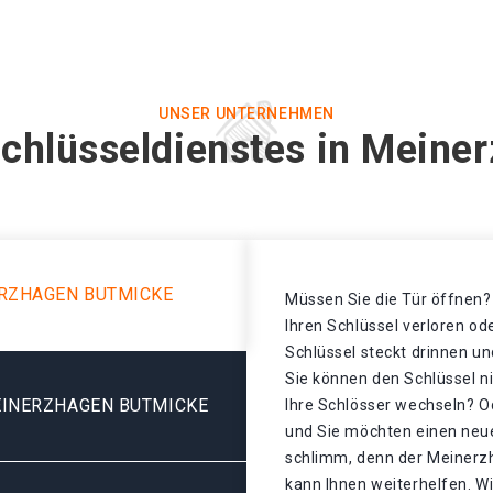
UNSER UNTERNEHMEN
Schlüsseldienstes in Meine
ERZHAGEN BUTMICKE
Müssen Sie die Tür öffnen? 
Ihren Schlüssel verloren o
Schlüssel steckt drinnen un
Sie können den Schlüssel n
EINERZHAGEN BUTMICKE
Ihre Schlösser wechseln? Od
und Sie möchten einen neue
schlimm, denn der Meinerz
kann Ihnen weiterhelfen. Wi