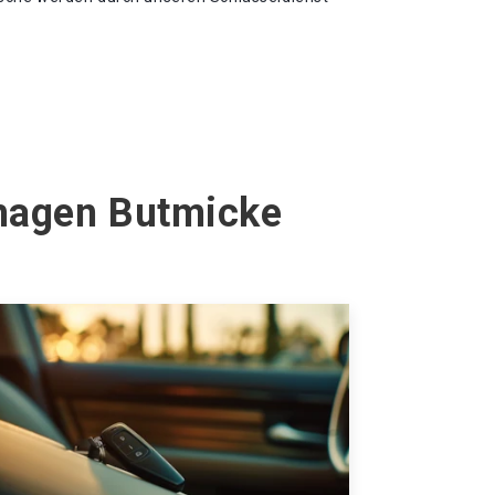
zhagen Butmicke