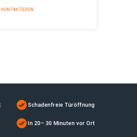
 KONTAKTIEREN
t
Schadenfreie Türöffnung
In 20– 30 Minuten vor Ort