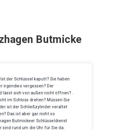
rzhagen Butmicke
Ist der Schlüssel kaputt? Sie haben
der irgendwo vergessen? Der
d lässt sich von außen nicht öffnen? .
icht im Schloss drehen? Müssen Sie
er ist der Schließzylinder veraltet
n? Das ist aber gar nicht so
hagen Butmickeer Schlüsseldienst
r sind rund um die Uhr für Sie da.