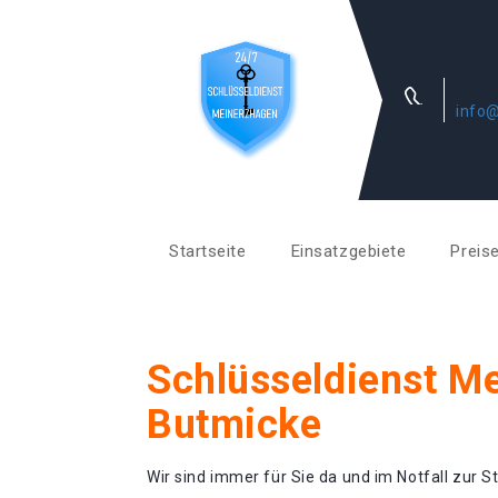
info@
Startseite
Einsatzgebiete
Preis
Schlüsseldienst M
Butmicke
Wir sind immer für Sie da und im Notfall zur St