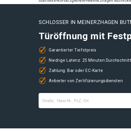
Startseite
»
Einsatzgebiete
»
Meinerzhagen Butmick
SCHLOSSER IN MEINERZHAGEN BUT
Türöffnung mit Festp
Garantierter Tiefstpreis
Niedrige Latenz: 25 Minuten Durchschnit
Zahlung: Bar oder EC-Karte
Anbieter von Zertifizierungsdiensten