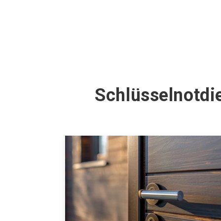
Schlüsselnotdi