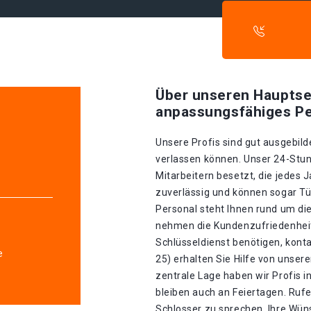
Über unseren Hauptse
anpassungsfähiges Pe
Unsere Profis sind gut ausgebilde
verlassen können. Unser 24-Stun
e
Mitarbeitern besetzt, die jedes J
zuverlässig und können sogar Tü
Personal steht Ihnen rund um die
nehmen die Kundenzufriedenheit 
Schlüsseldienst benötigen, konta
e
25) erhalten Sie Hilfe von unse
zentrale Lage haben wir Profis in 
bleiben auch an Feiertagen. Ruf
Schlosser zu sprechen. Ihre Wü