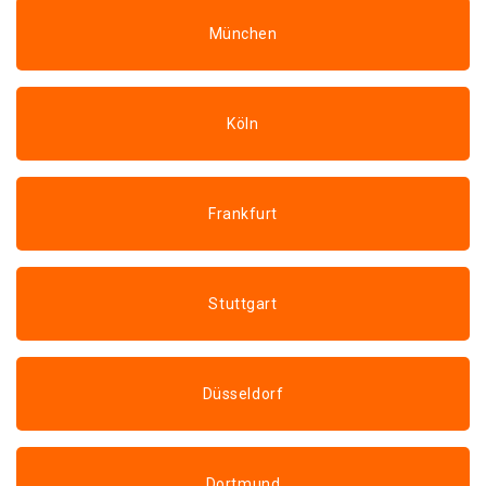
München
Köln
Frankfurt
Stuttgart
Düsseldorf
Dortmund