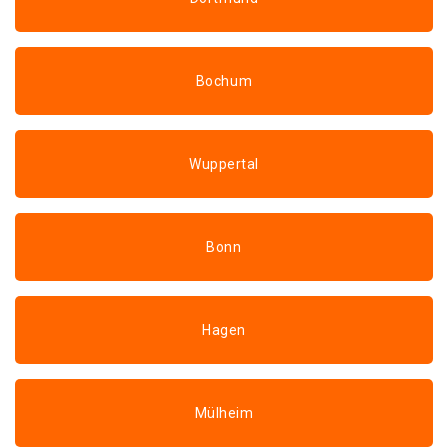
Bochum
Wuppertal
Bonn
Hagen
Mülheim