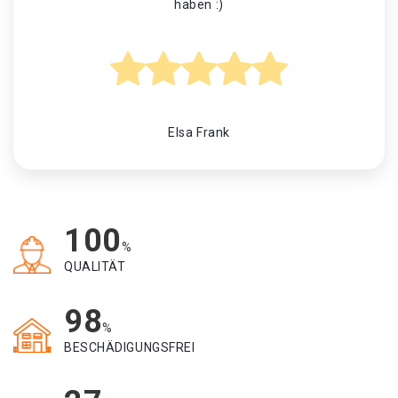
haben :)
Elsa Frank
100
%
QUALITÄT
98
%
BESCHÄDIGUNGSFREI