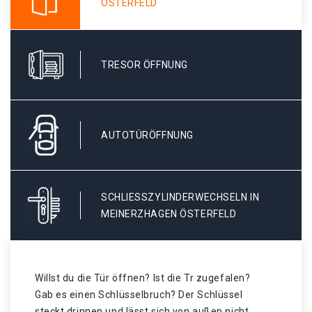
ÖSTERFELD
TRESOR ÖFFNUNG
AUTOTÜRÖFFNUNG
SCHLIESSZYLINDERWECHSELN IN M
EINERZHAGEN ÖSTERFELD
Willst du die Tür öffnen? Ist die Tr zugefalen?
Gab es einen Schlüsselbruch? Der Schlüssel
steckt drinnen und lässt sich von außen nicht