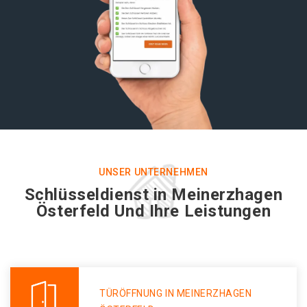
UNSER UNTERNEHMEN
Schlüsseldienst in Meinerzhagen
Österfeld Und Ihre Leistungen
TÜRÖFFNUNG IN MEINERZHAGEN