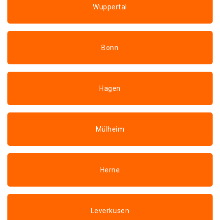
Wuppertal
Bonn
Hagen
Mülheim
Herne
Leverkusen