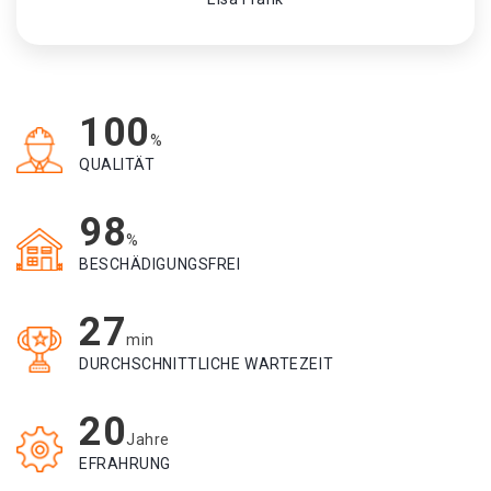
100
%
QUALITÄT
98
%
BESCHÄDIGUNGSFREI
27
min
DURCHSCHNITTLICHE WARTEZEIT
20
Jahre
EFRAHRUNG