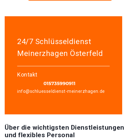
24/7 Schlüsseldienst
Meinerzhagen Österfeld
Kontakt
info@schluesseldienst-meinerzhagen.de
Über die wichtigsten Dienstleistungen
und flexibles Personal