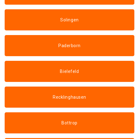
Solingen
Paderborn
Bielefeld
Recklinghausen
Bottrop