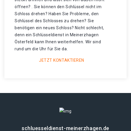
öffnen? . Sie können den Schlüssel nicht im
Schloss drehen? Haben Sie Probleme, den
Schlüssel des Schlosses zu drehen? Sie
benötigen ein neues Schloss? Nicht schlecht,
denn ein Schlüsseldienst in Meinerzhagen
Österfeld kann Ihnen weiterhelfen. Wir sind
rund um die Uhr für Sie da.
JETZT KONTAKTIEREN
schluesseldienst-meinerzhagen.de