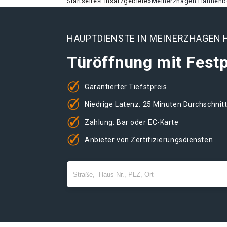
Startseite
»
Einsatzgebiete
»
Meinerzhagen Hahnenb
HAUPTDIENSTE IN MEINERZHAGEN
Türöffnung mit Festp
Garantierter Tiefstpreis
Niedrige Latenz: 25 Minuten Durchschnit
Zahlung: Bar oder EC-Karte
Anbieter von Zertifizierungsdiensten