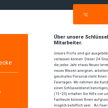
Über unsere Schlüssel
Mitarbeiter.
Unsere Profis sind gut ausgebilde
verlassen können. Dieser 24-Stu
ecke
die jedes Jahr etwas Neues lerne
neues Wissen aneignen, arbeiten
geschultes Personal steht Ihnen
Feiertagen. Wir nehmen die Kund
einen Schlüsseldienst benötigen,
e
(15–25) erhalten Sie Hilfe von 
Fachleute können Ihnen aufgrund
möglich behilflich sein. . An Fei