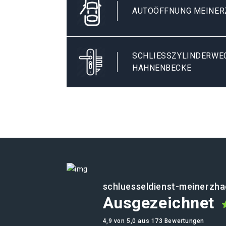
AUTOÖFFNUNG MEINER
SCHLIESSZYLINDERWEC
AHNENBECKE
schluesseldienst-meinerzha
Ausgezeichnet
4,9 von 5,0 aus 173 Bewertungen