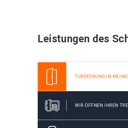
Leistungen des Sc
TÜRÖFFNUNG IN MEIN
WIR ÖFFNEN IHREN TR