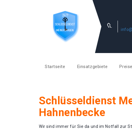
info@
Startseite
Einsatzgebiete
Preis
Schlüsseldienst M
Hahnenbecke
Wir sind immer für Sie da und im Notfall zur St