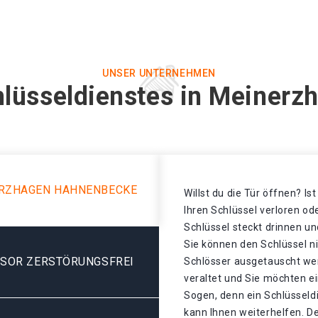
UNSER UNTERNEHMEN
hlüsseldienstes in Meiner
ERZHAGEN HAHNENBECKE
Willst du die Tür öffnen? Is
Ihren Schlüssel verloren o
Schlüssel steckt drinnen un
Sie können den Schlüssel n
ESOR ZERSTÖRUNGSFREI
Schlösser ausgetauscht wer
veraltet und Sie möchten e
Sogen, denn ein Schlüssel
kann Ihnen weiterhelfen. D