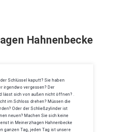
zhagen Hahnenbecke
t der Schlüssel kaputt? Sie haben
der irgendwo vergessen? Der
d lässt sich von außen nicht öffnen? .
icht im Schloss drehen? Müssen die
den? Oder der Schließzylinder ist
inen neuen? Machen Sie sich keine
dienst in Meinerzhagen Hahnenbecke
en ganzen Tag, jeden Tag ist unsere