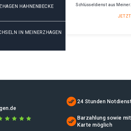
Schlüsseldienst aus Meine
ZHAGEN HAHNENBECKE
JETZT
HSELN IN MEINERZHAGEN H
24 Stunden Notdiens
gen.de
Barzahlung sowie mi
Karte möglich