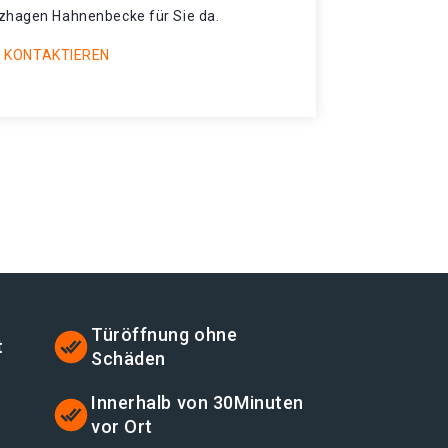
rzhagen Hahnenbecke für Sie da.
 KONTAKTIEREN
Türöffnung ohne
t
Schäden
t
Innerhalb von 30Minuten
vor Ort