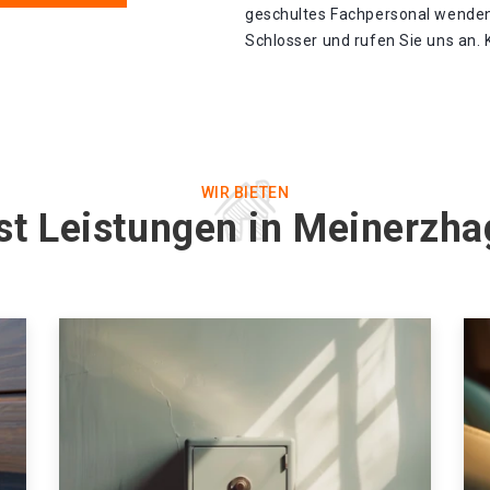
geschultes Fachpersonal wenden
Schlosser und rufen Sie uns an. 
WIR BIETEN
st Leistungen in Meinerz