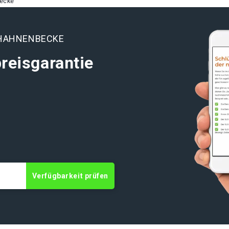
ecke
 HAHNENBECKE
reisgarantie
t
Verfügbarkeit prüfen