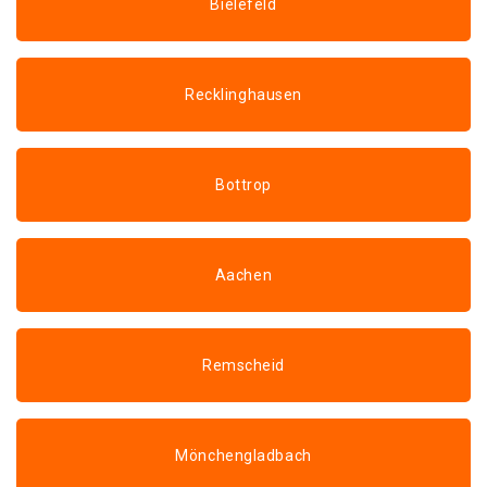
Bielefeld
Recklinghausen
Bottrop
Aachen
Remscheid
Mönchengladbach