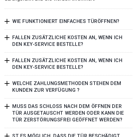
WIE FUNKTIONIERT EINFACHES TÜRÖFFNEN?
FALLEN ZUSÄTZLICHE KOSTEN AN, WENN ICH
DEN KEY-SERVICE BESTELLE?
FALLEN ZUSÄTZLICHE KOSTEN AN, WENN ICH
DEN KEY-SERVICE BESTELLE?
WELCHE ZAHLUNGSMETHODEN STEHEN DEM
KUNDEN ZUR VERFÜGUNG ?
MUSS DAS SCHLOSS NACH DEM ÖFFNEN DER
TÜR AUSGETAUSCHT WERDEN ODER KANN DIE
TÜR ZERSTÖRUNGSFREI GEÖFFNET WERDEN?
ST ES MÖGLICH, DASS DIE TÜR BESCHÄDIGT