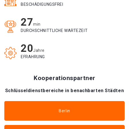
BESCHÄDIGUNGSFREI
27
min
DURCHSCHNITTLICHE WARTEZEIT
20
Jahre
EFRAHRUNG
Kooperationspartner
Schlüsseldienstbereiche in benachbarten Städten
Berlin