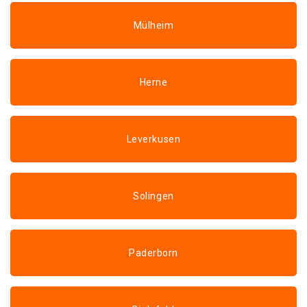
Mülheim
Herne
Leverkusen
Solingen
Paderborn