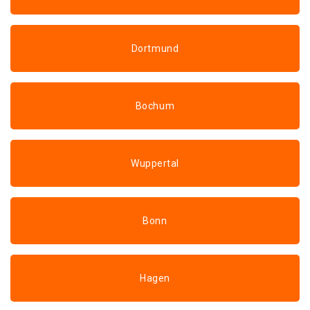
Dortmund
Bochum
Wuppertal
Bonn
Hagen