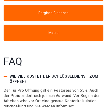
Bergisch Gladbach
Moers
FAQ
WIE VIEL KOSTET DER SCHLÜSSELDIENST ZUM
ÖFFNEN?
Der Tür Pro Öffnung gilt ein Festpreis von 55 €. Auch
der Preis ändert sich je nach Aufwand. Vor Beginn der
Arbeiten wird vor Ort eine genaue Kostenkalkulation
durchgeführt und Sie werden informiert.