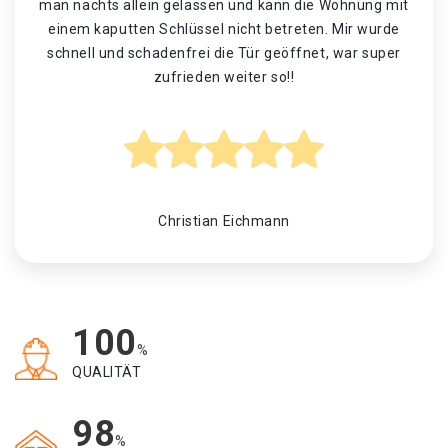
man nachts allein gelassen und kann die Wohnung mit
einem kaputten Schlüssel nicht betreten. Mir wurde
schnell und schadenfrei die Tür geöffnet, war super
zufrieden weiter so!!
Christian Eichmann
100
%
QUALITÄT
98
%