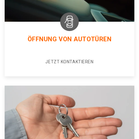
ÖFFNUNG VON AUTOTÜREN
JETZT KONTAKTIEREN