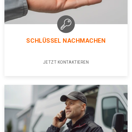
SCHLÜSSEL NACHMACHEN
JETZT KONTAKTIEREN