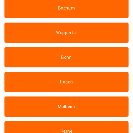
Bochum
Wuppertal
Bonn
Hagen
Mülheim
Herne