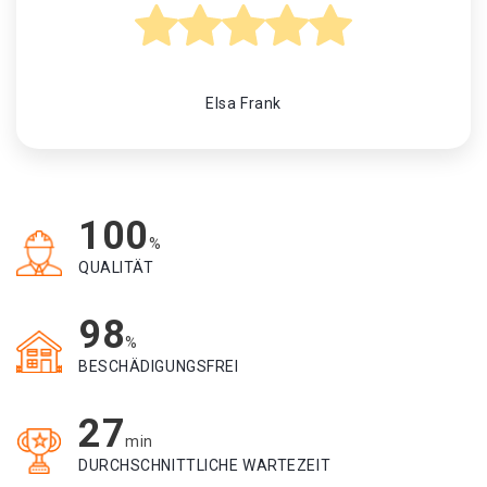
Elsa Frank
100
%
QUALITÄT
98
%
BESCHÄDIGUNGSFREI
27
min
DURCHSCHNITTLICHE WARTEZEIT