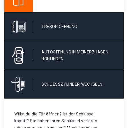
TRESOR ÖFFNUNG
AUTOÖFFNUNG IN MEINERZHAGEN
HOHLINDEN
SCHLIESSZYLINDER WECHSELN.
Willst du die Tür öffnen? Ist der Schlüssel
kaputt? Sie haben Ihren Schlüssel verloren
oder irgendwo vergessen? Möglicherweise