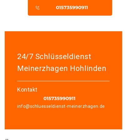
24/7 Schlüsseldienst
Meinerzhagen Hohlinden
Kontakt
info@schluesseldienst-meinerzhagen.de