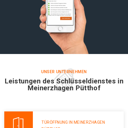
UNSER UNTERNEHMEN
Leistungen des Schlüsseldienstes in
Meinerzhagen Pütthof
TÜRÖFFNUNG IN MEINERZHAGEN