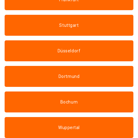
Stuttgart
Düsseldorf
Dortmund
Bochum
Wuppertal