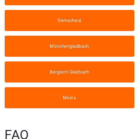
Remscheid
Mönchengladbach
Bergisch Gladbach
Moers
FAQ