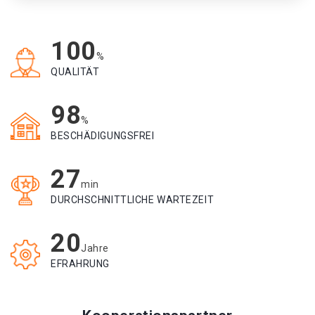
100
%
QUALITÄT
98
%
BESCHÄDIGUNGSFREI
27
min
DURCHSCHNITTLICHE WARTEZEIT
20
Jahre
EFRAHRUNG