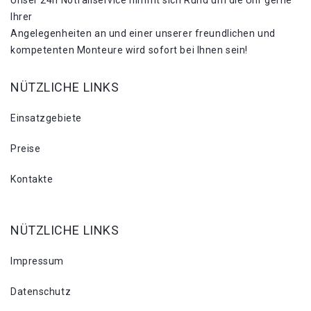
Unser 24h Notfallservice nimmt sich Rund um die Uhr gerne
Ihrer
Angelegenheiten an und einer unserer freundlichen und
kompetenten Monteure wird sofort bei Ihnen sein!
NÜTZLICHE LINKS
Einsatzgebiete
Preise
Kontakte
NÜTZLICHE LINKS
Impressum
Datenschutz