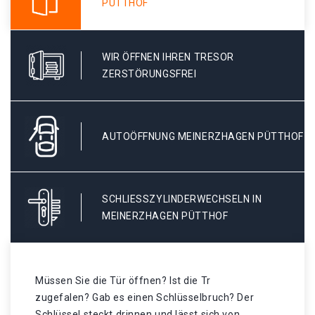
PÜTTHOF
WIR ÖFFNEN IHREN TRESOR
ZERSTÖRUNGSFREI
AUTOÖFFNUNG MEINERZHAGEN PÜTTHOF
SCHLIESSZYLINDERWECHSELN IN M
EINERZHAGEN PÜTTHOF
Müssen Sie die Tür öffnen? Ist die Tr
zugefalen? Gab es einen Schlüsselbruch? Der
Schlüssel steckt drinnen und lässt sich von