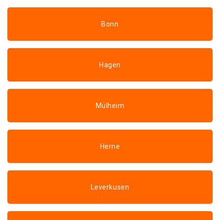
Bonn
Hagen
Mülheim
Herne
Leverkusen