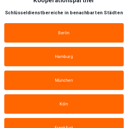
Kooperationspartner
Schlüsseldienstbereiche in benachbarten Städten
Berlin
Hamburg
München
Köln
Frankfurt