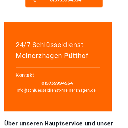
24/7 Schlüsseldienst
Meinerzhagen Pütthof
Kontakt
info@schluesseldienst-meinerzhagen.de
Über unseren Hauptservice und unser