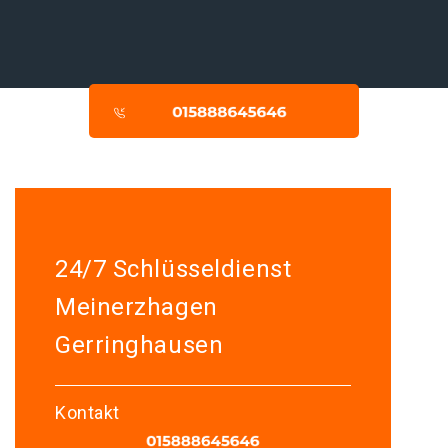
24/7 Schlüsseldienst
Meinerzhagen
Gerringhausen
Kontakt