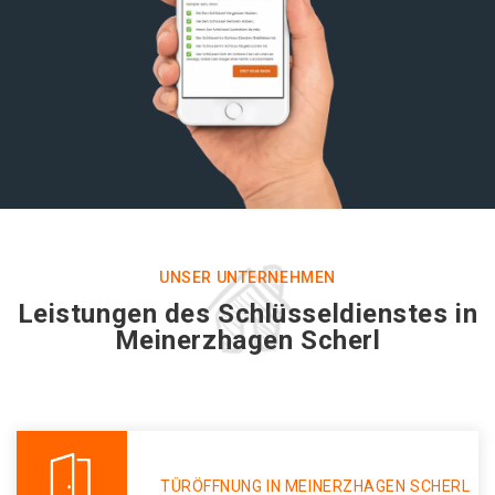
UNSER UNTERNEHMEN
Leistungen des Schlüsseldienstes in
Meinerzhagen Scherl
TÜRÖFFNUNG IN MEINERZHAGEN SCHERL