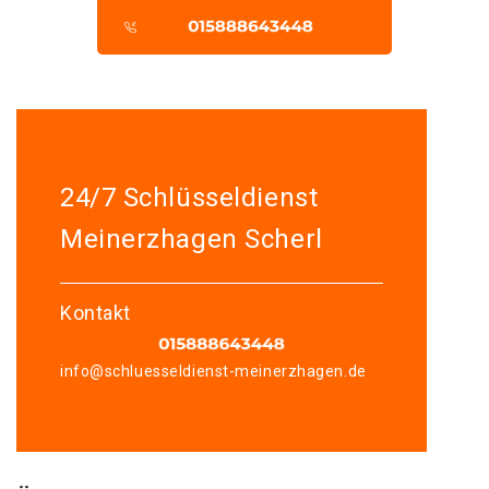
24/7 Schlüsseldienst
Meinerzhagen Scherl
Kontakt
info@schluesseldienst-meinerzhagen.de