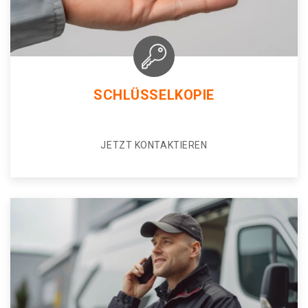
SCHLÜSSELKOPIE
JETZT KONTAKTIEREN