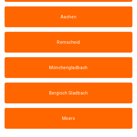
Aachen
Remscheid
Mönchengladbach
Bergisch Gladbach
Moers