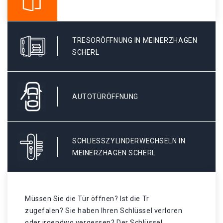
TRESORÖFFNUNG IN MEINERZHAGEN
SCHERL
AUTOTÜRÖFFNUNG
SCHLIESSZYLINDERWECHSELN IN M
EINERZHAGEN SCHERL
Müssen Sie die Tür öffnen? Ist die Tr
zugefalen? Sie haben Ihren Schlüssel verloren
oder irgendwo vergessen? Der Schlüssel