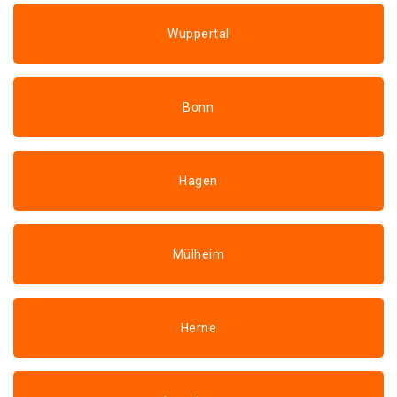
Wuppertal
Bonn
Hagen
Mülheim
Herne