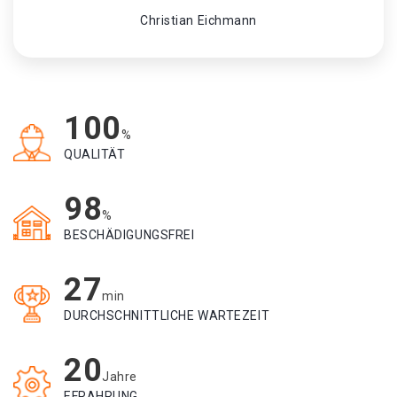
Christian Eichmann
100
%
QUALITÄT
98
%
BESCHÄDIGUNGSFREI
27
min
DURCHSCHNITTLICHE WARTEZEIT
20
Jahre
EFRAHRUNG