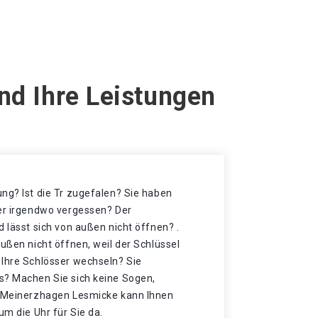
nd Ihre Leistungen
ng? Ist die Tr zugefalen? Sie haben
der irgendwo vergessen? Der
d lässt sich von außen nicht öffnen? .
außen nicht öffnen, weil der Schlüssel
 Ihre Schlösser wechseln? Sie
s? Machen Sie sich keine Sogen,
n Meinerzhagen Lesmicke kann Ihnen
um die Uhr für Sie da.