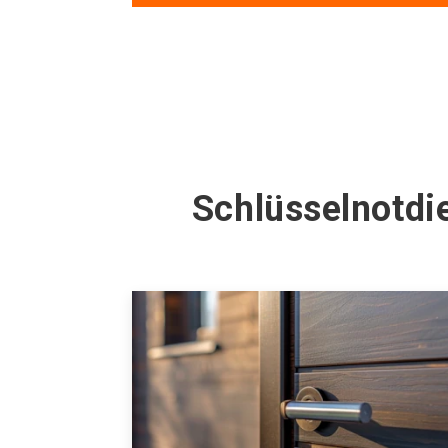
Schlüsselnotdi