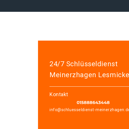
24/7 Schlüsseldienst
Meinerzhagen Lesmick
Kontakt
info@schluesseldienst-meinerzhagen.d