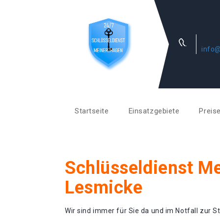
info@
Startseite
Einsatzgebiete
Preis
Schlüsseldienst M
Lesmicke
Wir sind immer für Sie da und im Notfall zur St