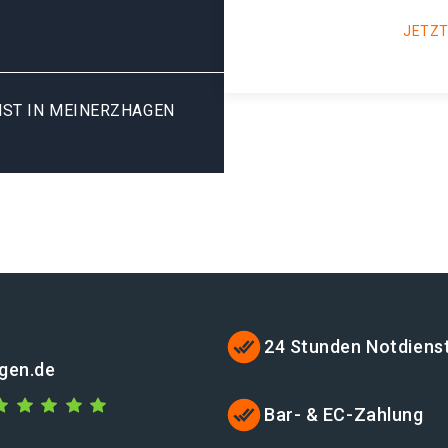
JETZT
ST IN MEINERZHAGEN
24 Stunden Notdiens
gen.de
Bar- & EC-Zahlung