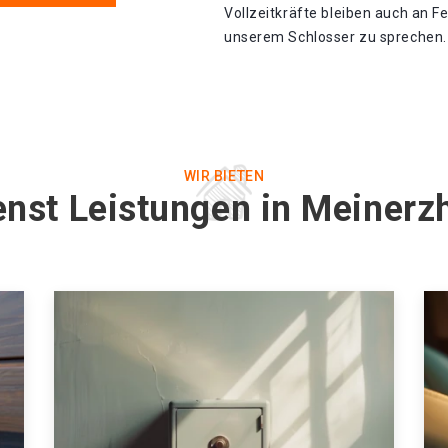
Vollzeitkräfte bleiben auch an F
unserem Schlosser zu sprechen. 
WIR BIETEN
enst Leistungen in Meiner