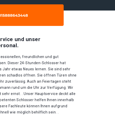
rvice und unser
rsonal.
essionellen, freundlichen und gut
ssen. Dieser 24-Stunden-Schlosser hat
s Jahr etwas Neues lernen. Sie sind sehr
ren schadlos öffnen. Sie öffnen Türen ohne
hr zuverlässig. Auch an Feiertagen steht
chmann rund um die Uhr zur Verfügung. Wir
sehr ernst. . Unser Hauptservice deckt alle
petenten Schlosser helfen Ihnen innerhalb
nsere Fachleute können Ihnen aufgrund
nell wie möglich behilflich sein. .