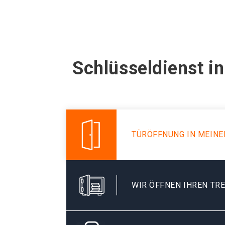
Schlüsseldienst i
TÜRÖFFNUNG IN MEINE
WIR ÖFFNEN IHREN TR