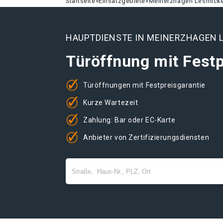
Startseite
»
Einsatzgebiete
»
Meinerzhagen Lesmick
HAUPTDIENSTE IN MEINERZHAGEN 
Türöffnung mit Festp
Türöffnungen mit Festpreisgarantie
Kurze Wartezeit
Zahlung: Bar oder EC-Karte
Anbieter von Zertifizierungsdiensten