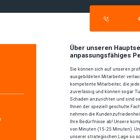
Über unseren Hauptse
anpassungsfähiges Pe
Sie können sich auf unseren prof
ausgebildeten Mitarbeiter verla
e
kompetente Mitarbeiter, die jede
zuverlässig und können sogar Tü
Schaden anzurichten und sind se
Ihnen der speziell geschulte Fa
nehmen die Kundenzufriedenheit 
e
Ihre Bedürfnisse ab! Unsere kom
von Minuten (15-25 Minuten). U
unserer strategischen Lage so sch