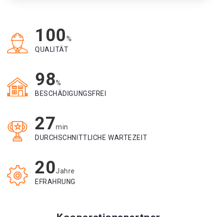
100
%
QUALITÄT
98
%
BESCHÄDIGUNGSFREI
27
min
DURCHSCHNITTLICHE WARTEZEIT
20
Jahre
EFRAHRUNG