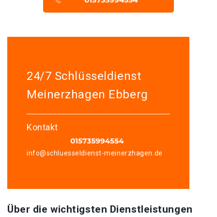
24/7 Schlüsseldienst
Meinerzhagen Ebberg
Kontakt
info@schluesseldienst-meinerzhagen.de
Über die wichtigsten Dienstleistungen