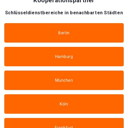
Kooperationspartner
Schlüsseldienstbereiche in benachbarten Städten
Berlin
Hamburg
München
Köln
Frankfurt