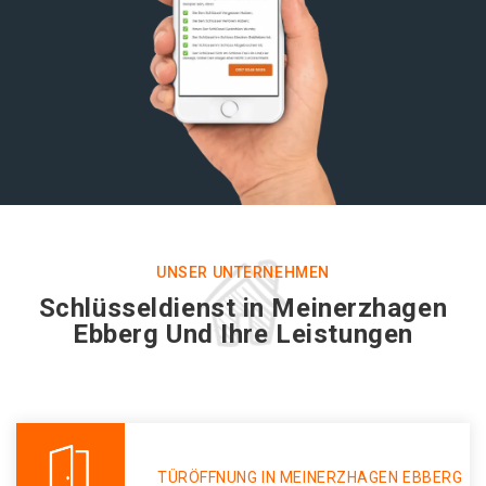
UNSER UNTERNEHMEN
Schlüsseldienst in Meinerzhagen
Ebberg Und Ihre Leistungen
TÜRÖFFNUNG IN MEINERZHAGEN EBBERG