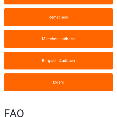
Remscheid
Mönchengladbach
Bergisch Gladbach
Moers
FAQ