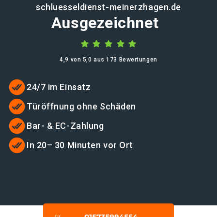
schluesseldienst-meinerzhagen.de
Ausgezeichnet
4,9 von 5,0 aus 173 Bewertungen
24/7 im Einsatz
Türöffnung ohne Schäden
Bar- & EC-Zahlung
In 20– 30 Minuten vor Ort