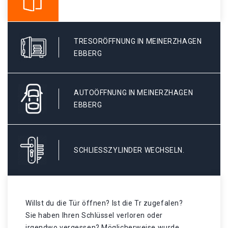
TRESORÖFFNUNG IN MEINERZHAGEN
EBBERG
AUTOÖFFNUNG IN MEINERZHAGEN
EBBERG
SCHLIESSZYLINDER WECHSELN.
Willst du die Tür öffnen? Ist die Tr zugefalen?
Sie haben Ihren Schlüssel verloren oder
irgendwo vergessen? Möglicherweise wurde