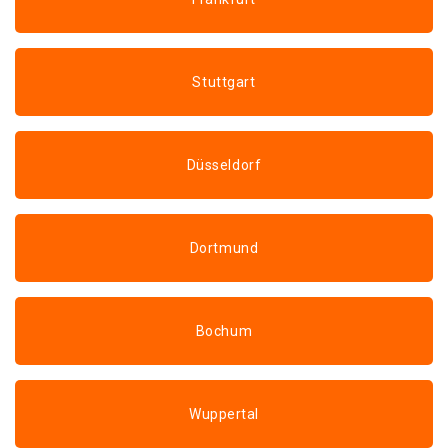
Stuttgart
Düsseldorf
Dortmund
Bochum
Wuppertal