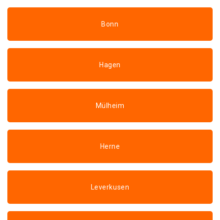
Bonn
Hagen
Mülheim
Herne
Leverkusen