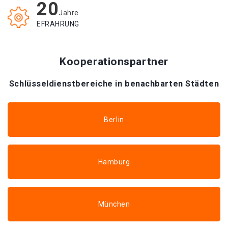
20
Jahre
EFRAHRUNG
Kooperationspartner
Schlüsseldienstbereiche in benachbarten Städten
Berlin
Hamburg
München