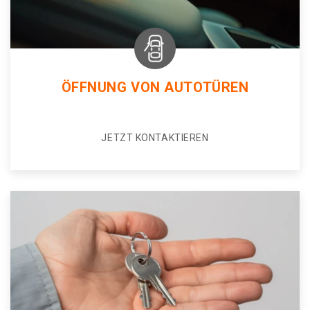
ÖFFNUNG VON AUTOTÜREN
JETZT KONTAKTIEREN