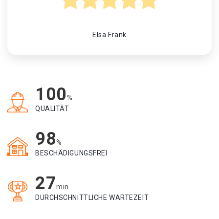
Elsa Frank
100
%
QUALITÄT
98
%
BESCHÄDIGUNGSFREI
27
min
DURCHSCHNITTLICHE WARTEZEIT