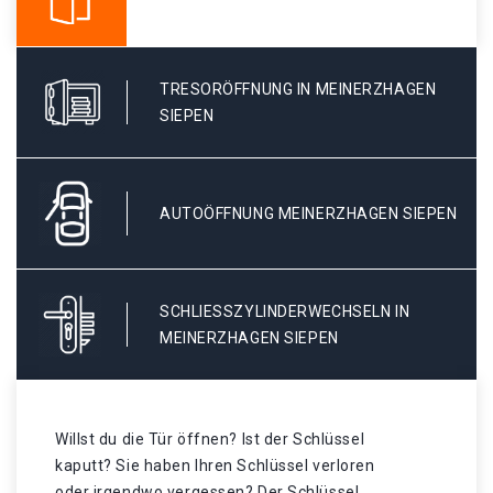
TRESORÖFFNUNG IN MEINERZHAGEN
SIEPEN
AUTOÖFFNUNG MEINERZHAGEN SIEPEN
SCHLIESSZYLINDERWECHSELN IN M
EINERZHAGEN SIEPEN
Willst du die Tür öffnen? Ist der Schlüssel
kaputt? Sie haben Ihren Schlüssel verloren
oder irgendwo vergessen? Der Schlüssel