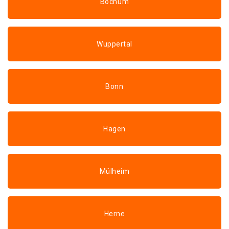
Bochum
Wuppertal
Bonn
Hagen
Mülheim
Herne