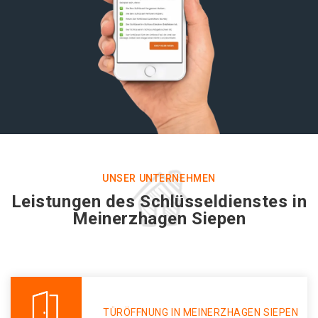
UNSER UNTERNEHMEN
Leistungen des Schlüsseldienstes in
Meinerzhagen Siepen
TÜRÖFFNUNG IN MEINERZHAGEN SIEPEN