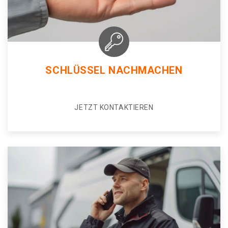
SCHLÜSSEL NACHMACHEN
JETZT KONTAKTIEREN