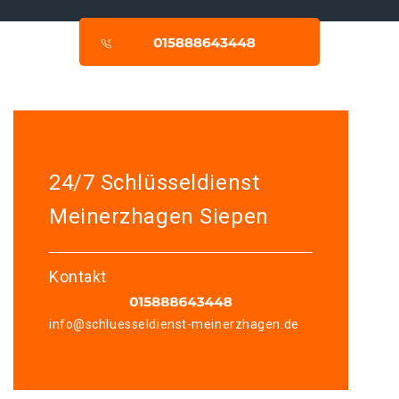
24/7 Schlüsseldienst
Meinerzhagen Siepen
Kontakt
info@schluesseldienst-meinerzhagen.de