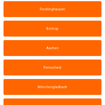
Recklinghausen
Bottrop
Aachen
Remscheid
Mönchengladbach