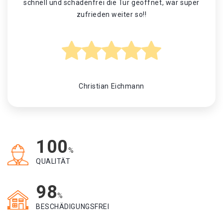
schnell und schadenfrei die Tür geöffnet, war super
zufrieden weiter so!!
Christian Eichmann
100
%
QUALITÄT
98
%
BESCHÄDIGUNGSFREI