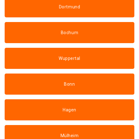
Dortmund
Bochum
Wuppertal
Bonn
Hagen
Mülheim