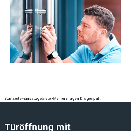
Startseite
»
Einsatzgebiete
»
Meinerzhagen Drögenpütt
Türöffnung mit