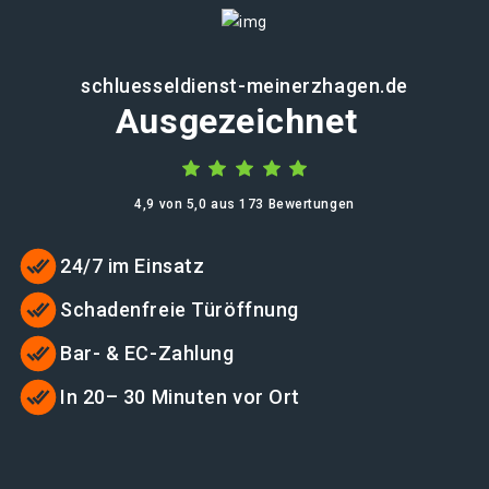
schluesseldienst-meinerzhagen.de
Ausgezeichnet
4,9 von 5,0 aus 173 Bewertungen
24/7 im Einsatz
Schadenfreie Türöffnung
Bar- & EC-Zahlung
In 20– 30 Minuten vor Ort