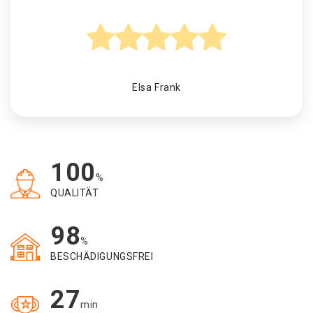
Elsa Frank
100
%
QUALITÄT
98
%
BESCHÄDIGUNGSFREI
27
min