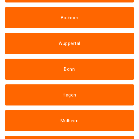
Bochum
Wuppertal
Bonn
Hagen
Mülheim