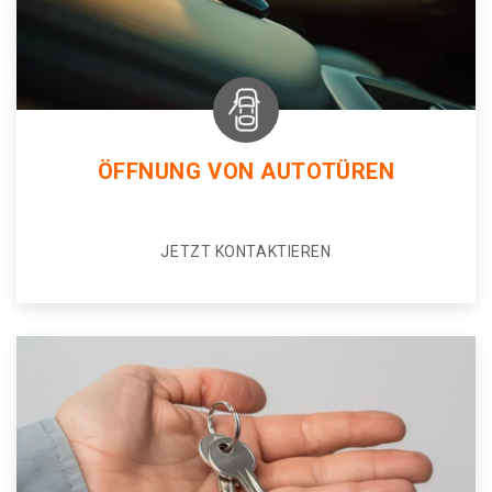
ÖFFNUNG VON AUTOTÜREN
JETZT KONTAKTIEREN