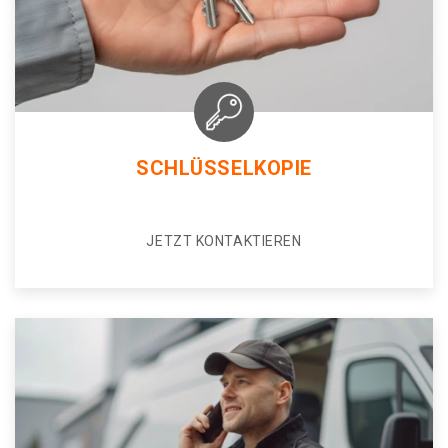
SCHLÜSSELKOPIE
JETZT KONTAKTIEREN