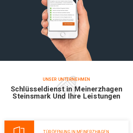
UNSER UNTERNEHMEN
Schlüsseldienst in Meinerzhagen
Steinsmark Und Ihre Leistungen
TÜRÖFFNUNG IN MEINERZHAGEN