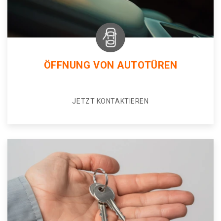
ÖFFNUNG VON AUTOTÜREN
JETZT KONTAKTIEREN