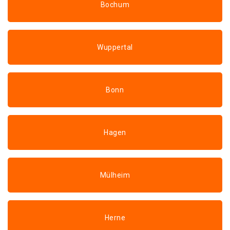
Bochum
Wuppertal
Bonn
Hagen
Mülheim
Herne