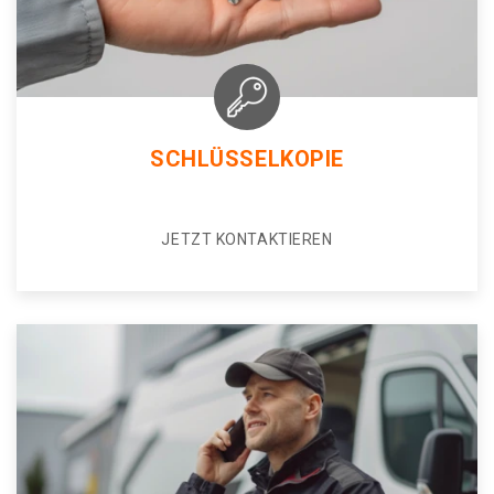
SCHLÜSSELKOPIE
JETZT KONTAKTIEREN