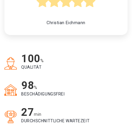
Christian Eichmann
100
%
QUALITÄT
98
%
BESCHÄDIGUNGSFREI
27
min
DURCHSCHNITTLICHE WARTEZEIT