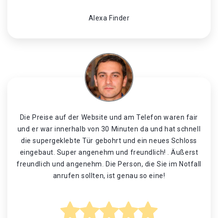
Alexa Finder
Die Preise auf der Website und am Telefon waren fair
und er war innerhalb von 30 Minuten da und hat schnell
die supergeklebte Tür gebohrt und ein neues Schloss
eingebaut. Super angenehm und freundlich! . Äußerst
freundlich und angenehm. Die Person, die Sie im Notfall
anrufen sollten, ist genau so eine!